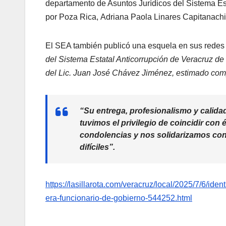
departamento de Asuntos Jurídicos del Sistema Est
por Poza Rica, Adriana Paola Linares Capitanach
El SEA también publicó una esquela en sus redes s
del Sistema Estatal Anticorrupción de Veracruz de
del Lic. Juan José Chávez Jiménez, estimado comp
“Su entrega, profesionalismo y calid
tuvimos el privilegio de coincidir con
condolencias y nos solidarizamos con
difíciles”.
https://lasillarota.com/veracruz/local/2025/7/6/i
era-funcionario-de-gobierno-544252.html