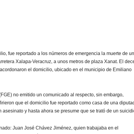
lio, fue reportado a los números de emergencia la muerte de u
carretera Xalapa-Veracruz, a unos metros de plaza Xanat. El dec
 acordonaron el domicilio, ubicado en el municipio de Emiliano
 (FGE) no emitido un comunicado al respecto, sin embargo,
firieron que el domicilio fue reportado como casa de una diputa
un asesinato y hasta ahora se presume que se trató de un suicid
 finado: Juan José Chávez Jiménez, quien trabajaba en el