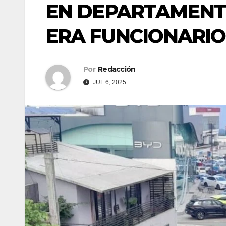
EN DEPARTAMENTO
ERA FUNCIONARIO
Por
Redacción
JUL 6, 2025