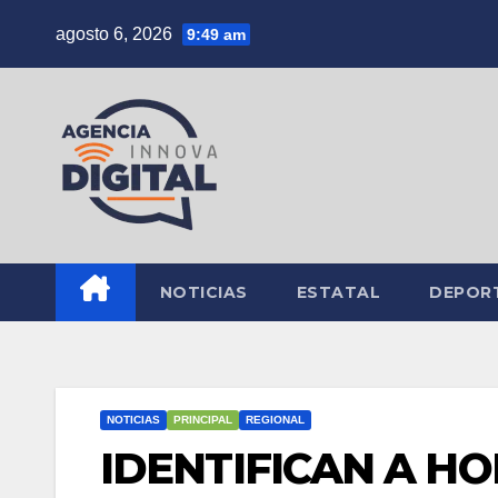
Saltar
agosto 6, 2026
9:49 am
al
contenido
NOTICIAS
ESTATAL
DEPOR
NOTICIAS
PRINCIPAL
REGIONAL
IDENTIFICAN A 