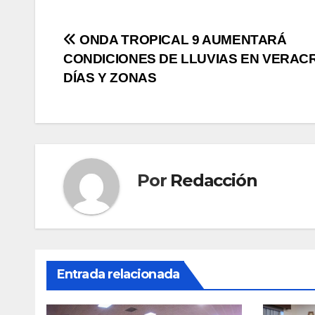
Navegación
ONDA TROPICAL 9 AUMENTARÁ
CONDICIONES DE LLUVIAS EN VERAC
de
DÍAS Y ZONAS
entradas
Por
Redacción
Entrada relacionada