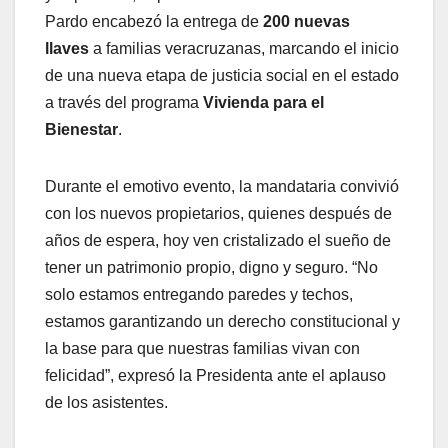
Pardo encabezó la entrega de
200 nuevas
llaves
a familias veracruzanas, marcando el inicio
de una nueva etapa de justicia social en el estado
a través del programa
Vivienda para el
Bienestar
.
Durante el emotivo evento, la mandataria convivió
con los nuevos propietarios, quienes después de
años de espera, hoy ven cristalizado el sueño de
tener un patrimonio propio, digno y seguro. “No
solo estamos entregando paredes y techos,
estamos garantizando un derecho constitucional y
la base para que nuestras familias vivan con
felicidad”, expresó la Presidenta ante el aplauso
de los asistentes.