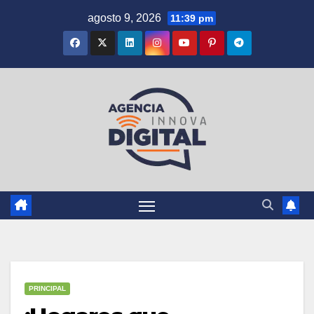
Saltar
agosto 9, 2026
11:39 pm
al
contenido
PRINCIPAL