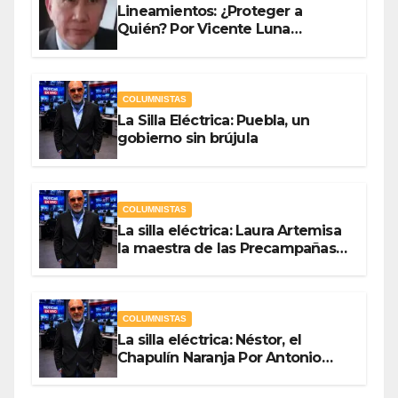
Lineamientos: ¿Proteger a
Quién? Por Vicente Luna
Hernández
COLUMNISTAS
La Silla Eléctrica: Puebla, un
gobierno sin brújula
COLUMNISTAS
La silla eléctrica: Laura Artemisa
la maestra de las Precampañas
Por Antonio Ladrón de Guevara
COLUMNISTAS
La silla eléctrica: Néstor, el
Chapulín Naranja Por Antonio
Ladrón de Guevara