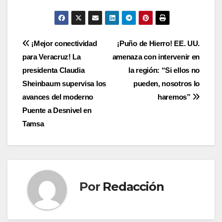
Navegación
¡Mejor conectividad
¡Puño de Hierro! EE. UU.
para Veracruz! La
amenaza con intervenir en
de
presidenta Claudia
la región: “Si ellos no
entradas
Sheinbaum supervisa los
pueden, nosotros lo
avances del moderno
haremos”
Puente a Desnivel en
Tamsa
Por
Redacción