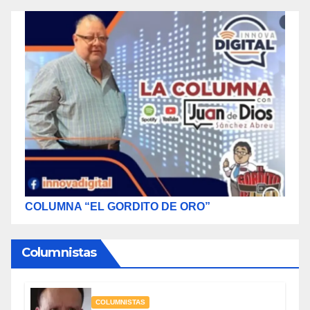
COLUMNA “EL GORDITO DE ORO”
Columnistas
COLUMNISTAS