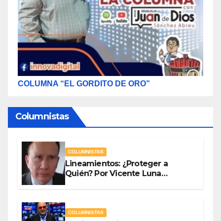
COLUMNA “EL GORDITO DE ORO”
Columnistas
COLUMNISTAS
Lineamientos: ¿Proteger a
Quién? Por Vicente Luna
Hernández
COLUMNISTAS