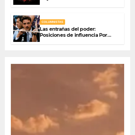
Como Escudo y la Democracia
en Jaque
COLUMNISTAS
Las entrañas del poder:
Posiciones de influencia Por
Olegario Roldan