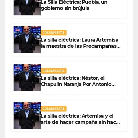
La Silla Eléctrica: Puebla, un
gobierno sin brújula
COLUMNISTAS
La silla eléctrica: Laura Artemisa
la maestra de las Precampañas
Por Antonio Ladrón de Guevara
COLUMNISTAS
La silla eléctrica: Néstor, el
Chapulín Naranja Por Antonio
Ladrón de Guevara
COLUMNISTAS
La silla eléctrica: Artemisa y el
arte de hacer campaña sin hacer
campaña Por Antonio Ladrón de
Guevara