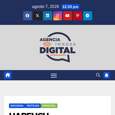
Saltar
agosto 7, 2026
12:33 pm
al
contenido
NACIONAL
NOTICIAS
PRINCIPAL