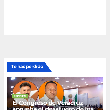
Te has perdido
PRINCIPAL
El Congreso de Veracruz
aprueba el desafuero de los