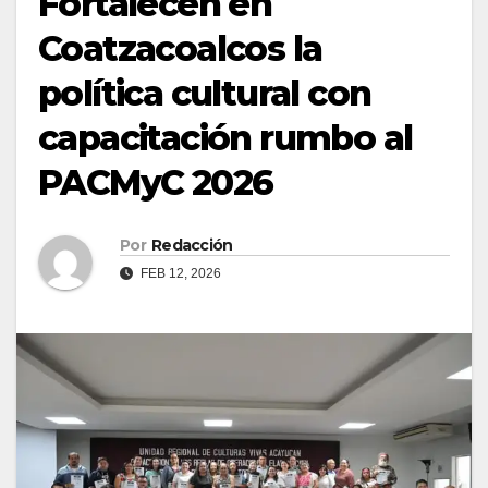
Fortalecen en
Coatzacoalcos la
política cultural con
capacitación rumbo al
PACMyC 2026
Por
Redacción
FEB 12, 2026