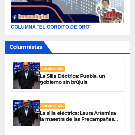
COLUMNA “EL GORDITO DE ORO”
Columnistas
COLUMNISTAS
La Silla Eléctrica: Puebla, un
gobierno sin brújula
COLUMNISTAS
La silla eléctrica: Laura Artemisa
la maestra de las Precampañas
Por Antonio Ladrón de Guevara