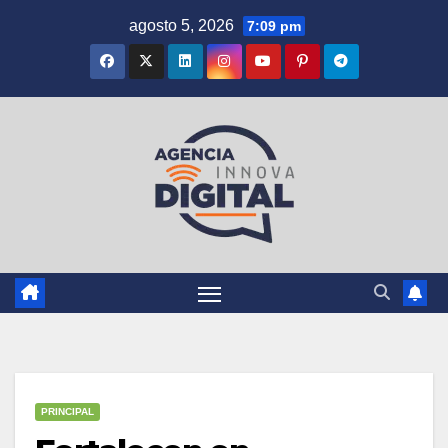
Saltar
agosto 5, 2026
7:09 pm
al
contenido
PRINCIPAL