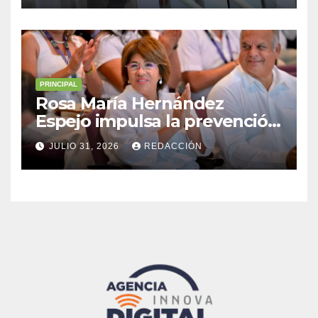
PRINCIPAL
Rosa María Hernández
Espejo impulsa la prevención
y la resiliencia en Veracruz
JULIO 31, 2026
REDACCIÓN