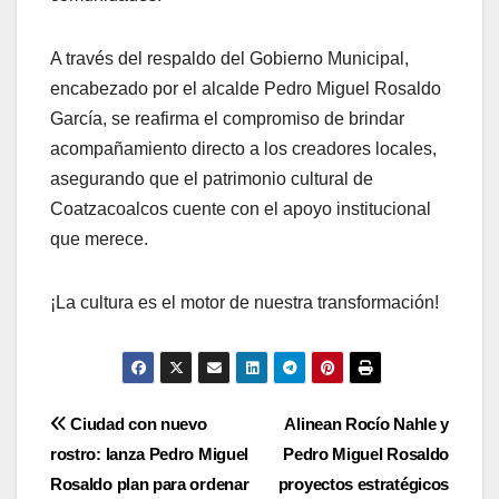
A través del respaldo del Gobierno Municipal,
encabezado por el alcalde Pedro Miguel Rosaldo
García, se reafirma el compromiso de brindar
acompañamiento directo a los creadores locales,
asegurando que el patrimonio cultural de
Coatzacoalcos cuente con el apoyo institucional
que merece.
¡La cultura es el motor de nuestra transformación!
Navegación
Ciudad con nuevo
Alinean Rocío Nahle y
rostro: lanza Pedro Miguel
Pedro Miguel Rosaldo
de
Rosaldo plan para ordenar
proyectos estratégicos