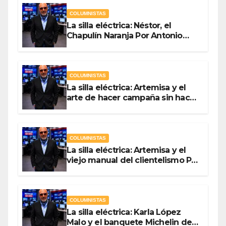
COLUMNISTAS
La silla eléctrica: Néstor, el
Chapulín Naranja Por Antonio
Ladrón de Guevara
COLUMNISTAS
La silla eléctrica: Artemisa y el
arte de hacer campaña sin hacer
campaña Por Antonio Ladrón de
Guevara
COLUMNISTAS
La silla eléctrica: Artemisa y el
viejo manual del clientelismo Por
Antonio Ladrón de Guevara
COLUMNISTAS
La silla eléctrica: Karla López
Malo y el banquete Michelin del