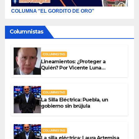
COLUMNA “EL GORDITO DE ORO”
Columnistas
COLUMNISTAS
Lineamientos: ¿Proteger a
Quién? Por Vicente Luna
Hernández
COLUMNISTAS
La Silla Eléctrica: Puebla, un
gobierno sin brújula
COLUMNISTAS
La silla eléctrica: Laura Artemisa