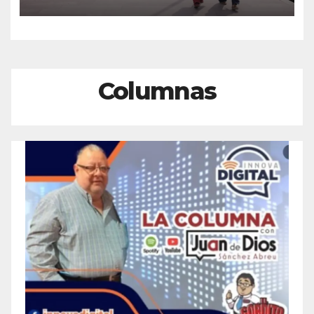
del Centro Histórico de
Veracruz
Columnas