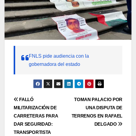
FNLS pide audiencia con la
gobernadora del estado
Navegación
FALLÓ
TOMAN PALACIO POR
MILITARIZACIÓN DE
UNA DISPUTA DE
de
CARRETERAS PARA
TERRENOS EN RAFAEL
entradas
DAR SEGURIDAD:
DELGADO
TRANSPORTISTA