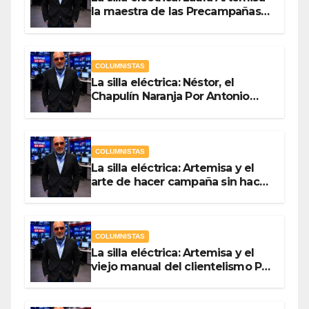
la maestra de las Precampañas
Por Antonio Ladrón de Guevara
COLUMNISTAS
La silla eléctrica: Néstor, el
Chapulín Naranja Por Antonio
Ladrón de Guevara
COLUMNISTAS
La silla eléctrica: Artemisa y el
arte de hacer campaña sin hacer
campaña Por Antonio Ladrón de
Guevara
COLUMNISTAS
La silla eléctrica: Artemisa y el
viejo manual del clientelismo Por
Antonio Ladrón de Guevara