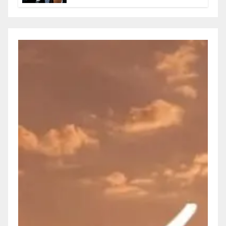
Olegario Roldan