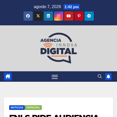
Saltar
agosto 7, 2026
1:42 pm
al
contenido
NOTICIAS
PRINCIPAL