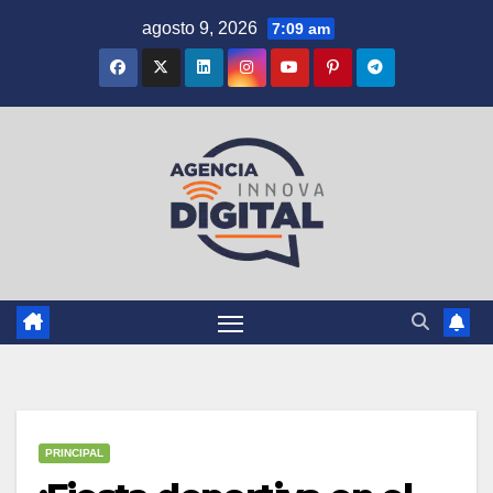
Saltar
agosto 9, 2026
7:09 am
al
contenido
PRINCIPAL