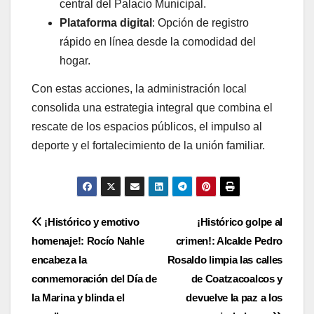
central del Palacio Municipal.
Plataforma digital
: Opción de registro
rápido en línea desde la comodidad del
hogar.
Con estas acciones, la administración local
consolida una estrategia integral que combina el
rescate de los espacios públicos, el impulso al
deporte y el fortalecimiento de la unión familiar.
Navegación
¡Histórico y emotivo
¡Histórico golpe al
homenaje!: Rocío Nahle
crimen!: Alcalde Pedro
de
encabeza la
Rosaldo limpia las calles
entradas
conmemoración del Día de
de Coatzacoalcos y
la Marina y blinda el
devuelve la paz a los