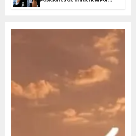
Olegario Roldan