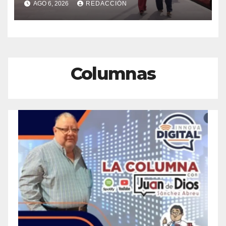
AGO 6, 2026
REDACCIÓN
del Centro Histórico de
Veracruz
Columnas