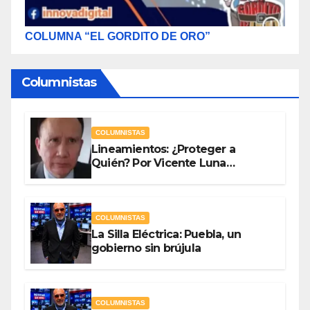
COLUMNA “EL GORDITO DE ORO”
Columnistas
COLUMNISTAS
Lineamientos: ¿Proteger a
Quién? Por Vicente Luna
Hernández
COLUMNISTAS
La Silla Eléctrica: Puebla, un
gobierno sin brújula
COLUMNISTAS