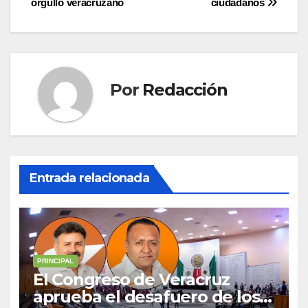
orgullo veracruzano
ciudadanos
Por
Redacción
Entrada relacionada
PRINCIPAL
El Congreso de Veracruz
aprueba el desafuero de los