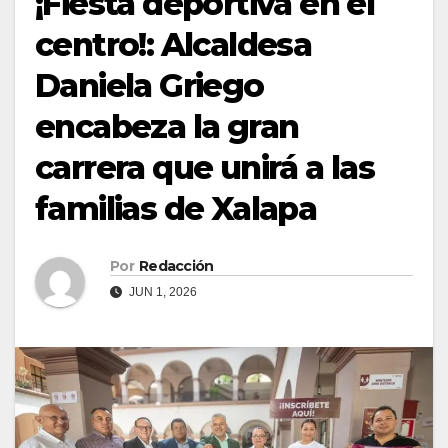
¡Fiesta deportiva en el
centro!: Alcaldesa
Daniela Griego
encabeza la gran
carrera que unirá a las
familias de Xalapa
Por
Redacción
JUN 1, 2026