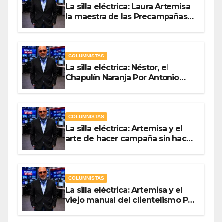
La silla eléctrica: Laura Artemisa
la maestra de las Precampañas
Por Antonio Ladrón de Guevara
COLUMNISTAS
La silla eléctrica: Néstor, el
Chapulín Naranja Por Antonio
Ladrón de Guevara
COLUMNISTAS
La silla eléctrica: Artemisa y el
arte de hacer campaña sin hacer
campaña Por Antonio Ladrón de
Guevara
COLUMNISTAS
La silla eléctrica: Artemisa y el
viejo manual del clientelismo Por
Antonio Ladrón de Guevara