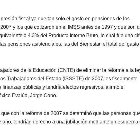
presión fiscal ya que tan solo el gasto en pensiones de los
 2007 y los que cotizaron en el IMSS antes de 1997 y que son 
quivalente a 4.3% del Producto Interno Bruto, lo cual fue una cif
as pensiones asistenciales, las del Bienestar, el total del gasto
ajadores de la Educación (CNTE) de eliminar la reforma a la le
e los Trabajadores del Estado (ISSSTE) de 2007, es fiscalmente
 finanzas públicas y tendría efectos regresivos, afirmó el
éxico Evalúa, Jorge Cano.
có que con la reforma de 2007 se determinó que las personas qu
se año, tendrían derecho a una jubilación mediante un esquema