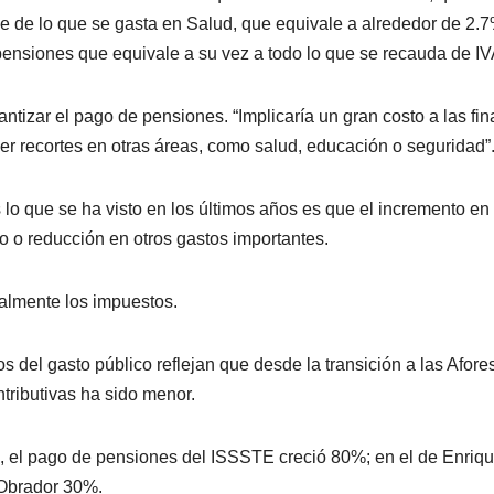
e de lo que se gasta en Salud, que equivale a alrededor de 2.7
pensiones que equivale a su vez a todo lo que se recauda de IV
ntizar el pago de pensiones. “Implicaría un gran costo a las fi
er recortes en otras áreas, como salud, educación o seguridad”
lo que se ha visto en los últimos años es que el incremento en 
 o reducción en otros gastos importantes.
ialmente los impuestos.
os del gasto público reflejan que desde la transición a las Afore
ntributivas ha sido menor.
n, el pago de pensiones del ISSSTE creció 80%; en el de Enriq
Obrador 30%.