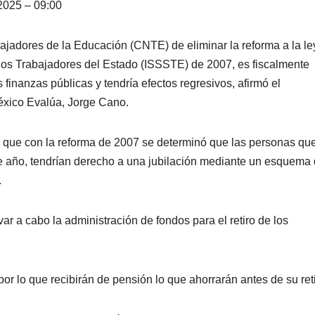
2025 – 09:00
ajadores de la Educación (CNTE) de eliminar la reforma a la le
e los Trabajadores del Estado (ISSSTE) de 2007, es fiscalmente
 finanzas públicas y tendría efectos regresivos, afirmó el
éxico Evalúa, Jorge Cano.
có que con la reforma de 2007 se determinó que las personas qu
se año, tendrían derecho a una jubilación mediante un esquema
.
ar a cabo la administración de fondos para el retiro de los
por lo que recibirán de pensión lo que ahorrarán antes de su reti