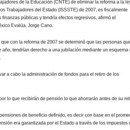
ajadores de la Educación (CNTE) de eliminar la reforma a la le
e los Trabajadores del Estado (ISSSTE) de 2007, es fiscalmente
 finanzas públicas y tendría efectos regresivos, afirmó el
éxico Evalúa, Jorge Cano.
có que con la reforma de 2007 se determinó que las personas qu
se año, tendrían derecho a una jubilación mediante un esquema
.
ar a cabo la administración de fondos para el retiro de los
por lo que recibirán de pensión lo que ahorrarán antes de su reti
 pensiones de beneficio definido, es decir con base en el prome
pensión era garantizada por el Estado a través de los impuestos 