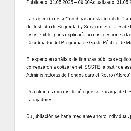
Publicado: 31.05.2025 – 09:00Actualizado: 31.05.
La exigencia de la Coordinadora Nacional de Trab
del Instituto de Seguridad y Servicios Sociales d
insostenible, pues implicaría un costo enorme a las
Coordinador del Programa de Gasto Público de M
El experto en análisis de finanzas públicas expli
comenzaron a cotizar en el ISSSTE, a partir de e
Administradoras de Fondos para el Retiro (Afores)
Una afore es una institución que se encarga de llev
trabajadores.
Su jubilación se haría mediante ahorro individual, 