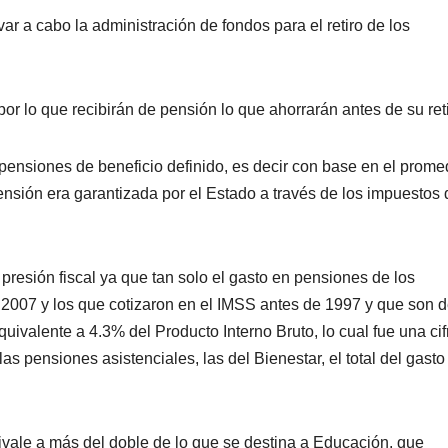
ar a cabo la administración de fondos para el retiro de los
por lo que recibirán de pensión lo que ahorrarán antes de su reti
 pensiones de beneficio definido, es decir con base en el prome
pensión era garantizada por el Estado a través de los impuestos 
presión fiscal ya que tan solo el gasto en pensiones de los
 2007 y los que cotizaron en el IMSS antes de 1997 y que son 
quivalente a 4.3% del Producto Interno Bruto, lo cual fue una cif
as pensiones asistenciales, las del Bienestar, el total del gasto
ivale a más del doble de lo que se destina a Educación, que