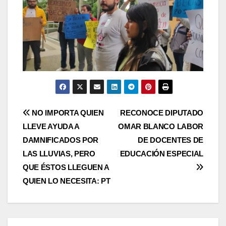
Navegación
NO IMPORTA QUIEN
RECONOCE DIPUTADO
LLEVE AYUDA A
OMAR BLANCO LABOR
de
DAMNIFICADOS POR
DE DOCENTES DE
entradas
LAS LLUVIAS, PERO
EDUCACIÓN ESPECIAL
QUE ÉSTOS LLEGUEN A
QUIEN LO NECESITA: PT