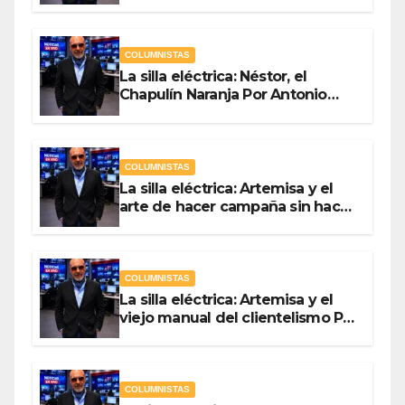
Por Antonio Ladrón de Guevara
COLUMNISTAS
La silla eléctrica: Néstor, el
Chapulín Naranja Por Antonio
Ladrón de Guevara
COLUMNISTAS
La silla eléctrica: Artemisa y el
arte de hacer campaña sin hacer
campaña Por Antonio Ladrón de
Guevara
COLUMNISTAS
La silla eléctrica: Artemisa y el
viejo manual del clientelismo Por
Antonio Ladrón de Guevara
COLUMNISTAS