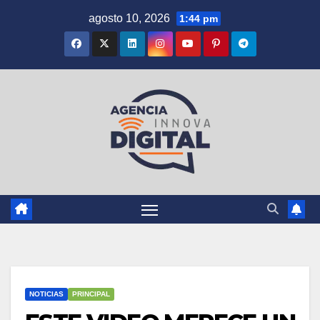
Saltar
agosto 10, 2026
1:44 pm
al
contenido
NOTICIAS
PRINCIPAL