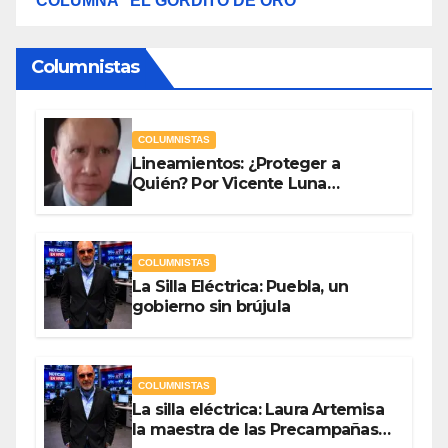
COLUMNA “EL GORDITO DE ORO”
Columnistas
COLUMNISTAS
Lineamientos: ¿Proteger a
Quién? Por Vicente Luna
Hernández
COLUMNISTAS
La Silla Eléctrica: Puebla, un
gobierno sin brújula
COLUMNISTAS
La silla eléctrica: Laura Artemisa
la maestra de las Precampañas