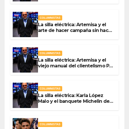
Ladrón de Guevara
COLUMNISTAS
La silla eléctrica: Artemisa y el
arte de hacer campaña sin hacer
campaña Por Antonio Ladrón de
Guevara
COLUMNISTAS
La silla eléctrica: Artemisa y el
viejo manual del clientelismo Por
Antonio Ladrón de Guevara
COLUMNISTAS
La silla eléctrica: Karla López
Malo y el banquete Michelin del
gasto público Por Antonio
Ladrón de Guevara
COLUMNISTAS