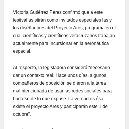
Victoria Gutiérrez Pérez confirmó que a este
festival asistirán como invitados especiales las y
los diseñadores del Proyecto Ares, programa en el
cual científicas y científicos veracruzanos trabajan
actualmente para incursionar en la aeronáutica
espacial.
Al respecto, la legisladora consideró “necesario
dar un contexto real. Hace unos días, algunos
compañeros de oposición se dieron a la tarea
malintencionada de usar las redes sociales para
burlarse de lo que expuse. La verdad es ésa,
existe el proyecto Ares y participarán este 1 de
octubre”.