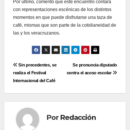
Por último, comentó que este encuentro contará
con representaciones escénicas de los distintos
momentos en que puede disfrutarse una taza de
café, mismas que son parte de la cotidianeidad de
las y los veracruzanos.
Navegación
Sin precedentes, se
Se pronuncia diputado
realiza el Festival
contra el acoso escolar
de
Internacional del Café
entradas
Por
Redacción