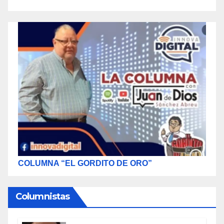
COLUMNA “EL GORDITO DE ORO”
Columnistas