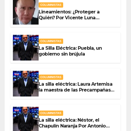
COLUMNISTAS
Lineamientos: ¿Proteger a
Quién? Por Vicente Luna
Hernández
COLUMNISTAS
La Silla Eléctrica: Puebla, un
gobierno sin brújula
COLUMNISTAS
La silla eléctrica: Laura Artemisa
la maestra de las Precampañas
Por Antonio Ladrón de Guevara
COLUMNISTAS
La silla eléctrica: Néstor, el
Chapulín Naranja Por Antonio