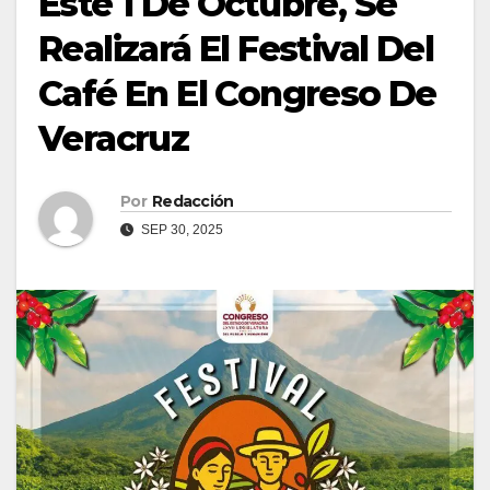
Este 1 De Octubre, Se
Realizará El Festival Del
Café En El Congreso De
Veracruz
Por
Redacción
SEP 30, 2025