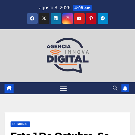
Saltar
agosto 8, 2026
4:08 am
al
contenido
REGIONAL