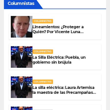
Columnistas
COLUMNISTAS
Lineamientos: ¿Proteger a
Quién? Por Vicente Luna
Hernández
COLUMNISTAS
La Silla Eléctrica: Puebla, un
gobierno sin brújula
COLUMNISTAS
La silla eléctrica: Laura Artemisa
la maestra de las Precampañas
Por Antonio Ladrón de Guevara