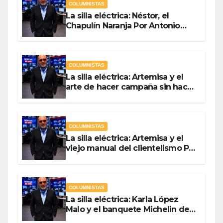
COLUMNISTAS
La silla eléctrica: Néstor, el
Chapulín Naranja Por Antonio
Ladrón de Guevara
COLUMNISTAS
La silla eléctrica: Artemisa y el
arte de hacer campaña sin hacer
campaña Por Antonio Ladrón de
Guevara
COLUMNISTAS
La silla eléctrica: Artemisa y el
viejo manual del clientelismo Por
Antonio Ladrón de Guevara
COLUMNISTAS
La silla eléctrica: Karla López
Malo y el banquete Michelin del
gasto público Por Antonio