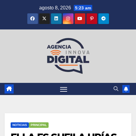
Saltar
agosto 8, 2026
5:23 am
al
contenido
NOTICIAS
PRINCIPAL