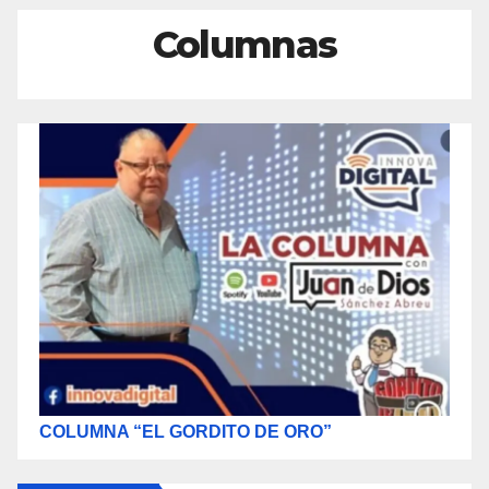
Columnas
COLUMNA “EL GORDITO DE ORO”