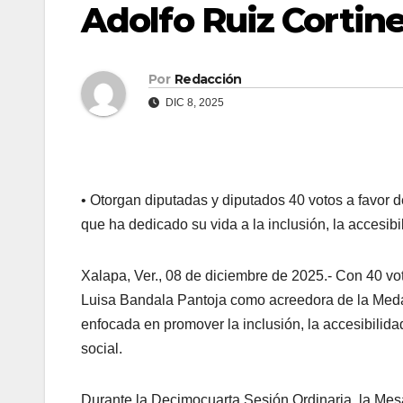
Adolfo Ruiz Cortin
Por
Redacción
DIC 8, 2025
•
Otorgan diputadas y diputados 40 votos a favor 
que ha dedicado su vida a la inclusión, la accesibi
Xalapa, Ver., 08 de diciembre de 2025.- Con 40 vot
Luisa Bandala Pantoja como acreedora de la Medall
enfocada en promover la inclusión, la accesibilid
social.
Durante la Decimocuarta Sesión Ordinaria, la Mes