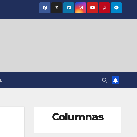
L
Columnas