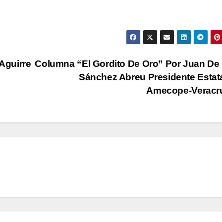
Aguirre
Columna “El Gordito De Oro” Por Juan De
Sánchez Abreu Presidente Estat
Amecope-Veracr