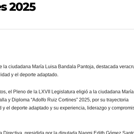
es 2025
de la ciudadana María Luisa Bandala Pantoja, destacada verac
lidad y el deporte adaptado.
os, el Pleno de la LXVII Legislatura eligió a la ciudadana María
a y Diploma “Adolfo Ruiz Cortines” 2025, por su trayectoria
ad y el deporte adaptado y su experiencia, liderazgo y compromi
a Directiva, presidida por la diputada Naomi Edith Gómez Sant