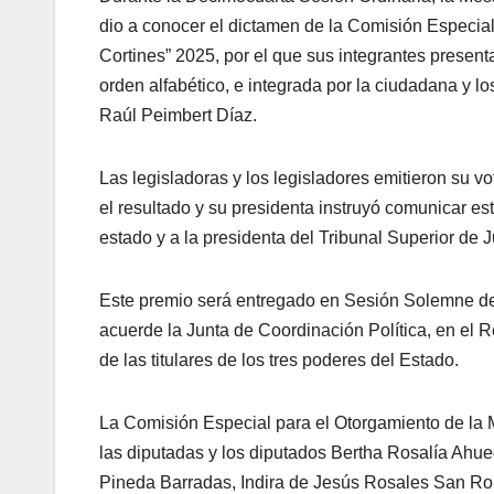
dio a conocer el dictamen de la Comisión Especial
Cortines” 2025, por el que sus integrantes present
orden alfabético, e integrada por la ciudadana y 
Raúl Peimbert Díaz.
Las legisladoras y los legisladores emitieron su vo
el resultado y su presidenta instruyó comunicar es
estado y a la presidenta del Tribunal Superior de J
Este premio será entregado en Sesión Solemne del
acuerde la Junta de Coordinación Política, en el R
de las titulares de los tres poderes del Estado.
La Comisión Especial para el Otorgamiento de la 
las diputadas y los diputados Bertha Rosalía Ahued
Pineda Barradas, Indira de Jesús Rosales San Rom