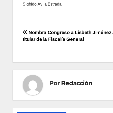
Sigfrido Ávila Estrada.
Navegación
Nombra Congreso a Lisbeth Jiménez 
titular de la Fiscalía General
de
entradas
Por
Redacción