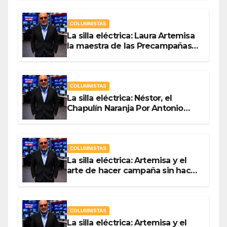
COLUMNISTAS
La silla eléctrica: Laura Artemisa
la maestra de las Precampañas
Por Antonio Ladrón de Guevara
COLUMNISTAS
La silla eléctrica: Néstor, el
Chapulín Naranja Por Antonio
Ladrón de Guevara
COLUMNISTAS
La silla eléctrica: Artemisa y el
arte de hacer campaña sin hacer
campaña Por Antonio Ladrón de
Guevara
COLUMNISTAS
La silla eléctrica: Artemisa y el