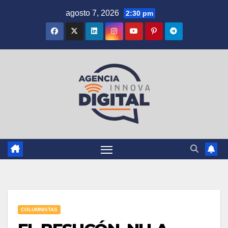
Saltar
agosto 7, 2026
2:30 pm
al
contenido
COLUMNISTAS