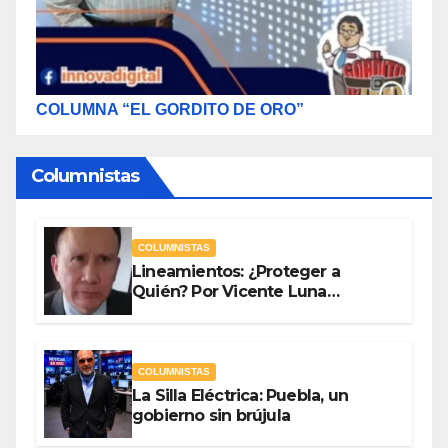
COLUMNA “EL GORDITO DE ORO”
Columnistas
COLUMNISTAS
Lineamientos: ¿Proteger a
Quién? Por Vicente Luna
Hernández
COLUMNISTAS
La Silla Eléctrica: Puebla, un
gobierno sin brújula