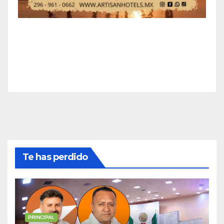
Te has perdido
PRINCIPAL