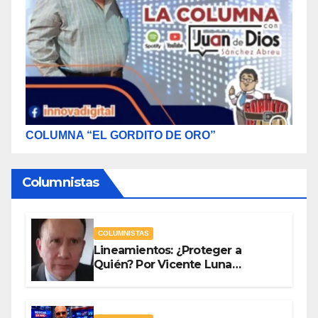
COLUMNA “EL GORDITO DE ORO”
Columnistas
COLUMNISTAS
Lineamientos: ¿Proteger a
Quién? Por Vicente Luna
Hernández