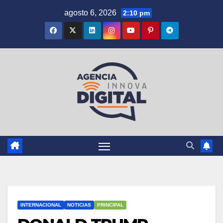
Saltar
agosto 6, 2026
2:10 pm
al
contenido
INTERNACIONAL
NOTICIAS
PRINCIPAL