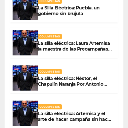
COLUMNISTAS
La Silla Eléctrica: Puebla, un
gobierno sin brújula
COLUMNISTAS
La silla eléctrica: Laura Artemisa
la maestra de las Precampañas
Por Antonio Ladrón de Guevara
COLUMNISTAS
La silla eléctrica: Néstor, el
Chapulín Naranja Por Antonio
Ladrón de Guevara
COLUMNISTAS
La silla eléctrica: Artemisa y el
arte de hacer campaña sin hacer
campaña Por Antonio Ladrón de