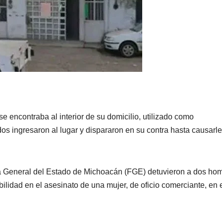
e encontraba al interior de su domicilio, utilizado como
 ingresaron al lugar y dispararon en su contra hasta causarle
ía General del Estado de Michoacán (FGE) detuvieron a dos ho
lidad en el asesinato de una mujer, de oficio comerciante, en 