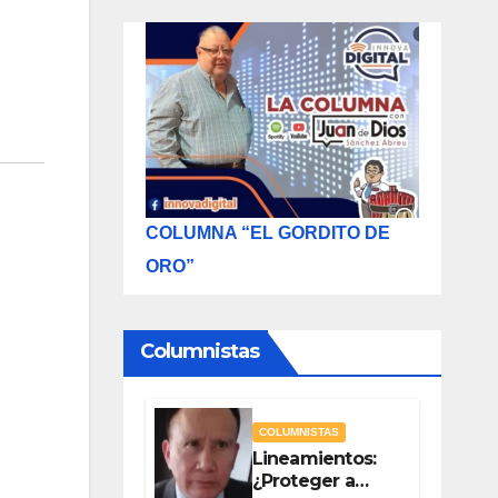
COLUMNA “EL GORDITO DE
ORO”
Columnistas
COLUMNISTAS
Lineamientos:
¿Proteger a