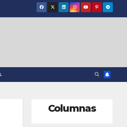
L
Columnas