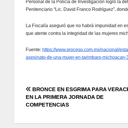
Personal de la Policía de Investigación logró la d
Penitenciario “Lic. David Franco Rodríguez”, donde
La Fiscalía aseguró que no habrá impunidad en est
que atente contra la integridad de las mujeres mi
Fuente:
https://www.proceso.com.mx/nacional/est
asesinato-de-una-mujer-en-tarimbaro-michoacan-
Navegación
BRONCE EN ESGRIMA PARA VERAC
EN LA PRIMERA JORNADA DE
de
COMPETENCIAS
entradas