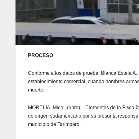
PROCESO
Conforme a los datos de prueba, Blanca Estela A. s
establecimiento comercial, cuando hombres armados
muerte.
MORELIA, Mich., (apro) .- Elementos de la Fiscal
de origen sudamericano por su presunta responsabi
municipio de Tarímbaro.