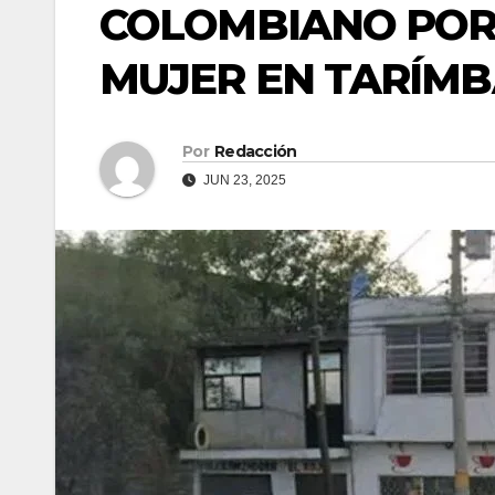
COLOMBIANO POR 
MUJER EN TARÍM
Por
Redacción
JUN 23, 2025