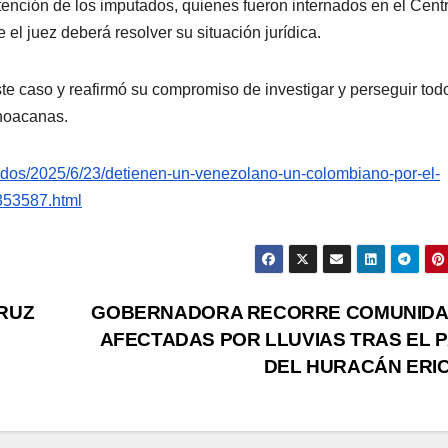
etención de los imputados, quienes fueron internados en el Cent
 el juez deberá resolver su situación jurídica.
e caso y reafirmó su compromiso de investigar y perseguir tod
choacanas.
ados/2025/6/23/detienen-un-venezolano-un-colombiano-por-el-
353587.html
RUZ
GOBERNADORA RECORRE COMUNID
AFECTADAS POR LLUVIAS TRAS EL 
DEL HURACÁN ERI