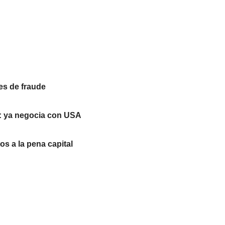
es de fraude
: ya negocia con USA
s a la pena capital