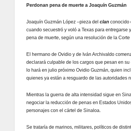
Perdonan pena de muerte a Joaq
Joaquín Guzmán López –pieza del
clan
conocido 
cuando secuestró y voló a Texas para entregarse 
pena de muerte, según una resolución de la Corte
El hermano de Ovidio y de Iván Archivaldo comenz
declarará culpable de los cargos que pesan en su co
lo hará en julio próximo Ovidio Guzmán, quien incl
quienes ya están a resguardo de las autoridades 
Mientras la guerra de alta intensidad sigue en Si
negociar la reducción de penas en Estados Unidos,
personajes con el cártel de Sinaloa.
Se trataría de marinos, militares, políticos de dis