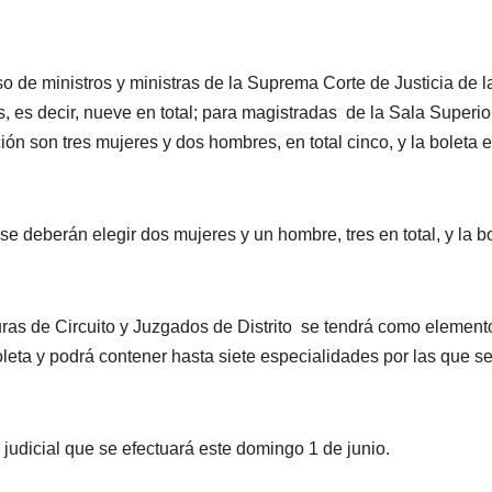
o de ministros y ministras de la Suprema Corte de Justicia de l
 es decir, nueve en total; para magistradas de la Sala Superio
ión son tres mujeres y dos hombres, en total cinco, y la boleta 
 deberán elegir dos mujeres y un hombre, tres en total, y la b
uras de Circuito y Juzgados de Distrito se tendrá como element
oleta y podrá contener hasta siete especialidades por las que s
 judicial que se efectuará este domingo 1 de junio.