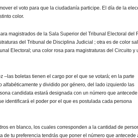
ver el voto para que la ciudadanía participe. El día de la elec
stinto color.
ara magistrados de la Sala Superior del Tribunal Electoral del
raturas del Tribunal de Disciplina Judicial ; otra es de color s
unal Electoral; una color rosa para magistraturas del Circuito y
 –las boletas tienen el cargo por el que se votará; en la parte
o alfabéticamente y dividido por género, del lado izquierdo las
rsona candidata estará designada con un número que antecede
e identificará el poder por el que es postulada cada persona
adros en blanco, los cuales corresponden a la cantidad de pers
ura de tu preferencia tendrás que poner el número que antecede 