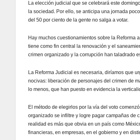
La elección judicial que se celebrará este doming
la sociedad. Por ello, se anticipa una jornada poc
del 50 por ciento de la gente no salga a votar.
Hay muchos cuestionamientos sobre la Reforma al
tiene como fin central la renovación y el saneamie
crimen organizado y la corrupción han taladrado
La Reforma Judicial es necesaria, diríamos que ur
nocivas: liberación de personajes del crimen de ma
lo menos, que han puesto en evidencia la verticali
El método de elegirlos por la vía del voto comenzó 
organizado se infiltre y logre pagar campañas de 
realidad es más que obvia en un país como México 
financieras, en empresas, en el gobierno y en dis