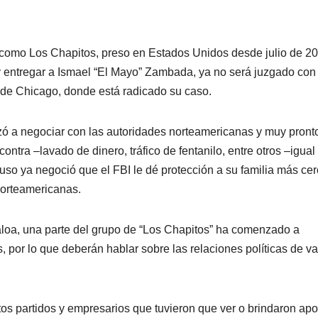
uín Guzmán
como Los Chapitos, preso en Estados Unidos desde julio de 20
y entregar a Ismael “El Mayo” Zambada, ya no será juzgado con 
 de Chicago, donde está radicado su caso.
ó a negociar con las autoridades norteamericanas y muy pront
ntra –lavado de dinero, tráfico de fentanilo, entre otros –igual
uso ya negoció que el FBI le dé protección a su familia más ce
norteamericanas.
naloa, una parte del grupo de “Los Chapitos” ha comenzado a
 por lo que deberán hablar sobre las relaciones políticas de va
tintos partidos y empresarios que tuvieron que ver o brindaron apo