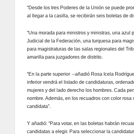
“Desde los tres Poderes de la Unión se puede promo
al llegar a la casilla, se recibirán seis boletas de di
“Una morada para ministros y ministras, una azul p
Judicial de la Federación, una turquesa para magist
para magistraturas de las salas regionales del Trib
amarilla para juzgadores de distrito.
“En la parte superior –añadió Rosa Icela Rodríguez
inferior vendrá el listado de candidaturas, ordenad
mujeres y del lado derecho los hombres. Cada pe
nombre. Además, en los recuadros con color rosa s
candidata”.
Y añadió: “Para votar, en las boletas habrán recu
candidatas a elegir. Para seleccionar la candidat