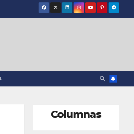
L
Columnas