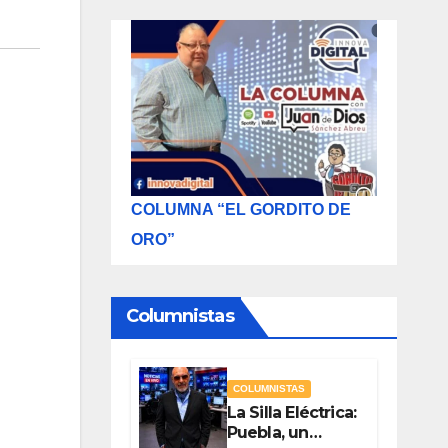
COLUMNA “EL GORDITO DE
ORO”
Columnistas
COLUMNISTAS
La Silla Eléctrica:
Puebla, un