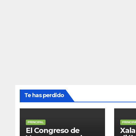
Te has perdido
PRINCIPAL
PRINCIP
El Congreso de
Xala