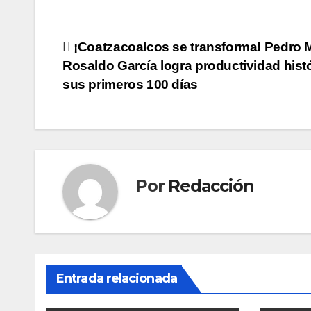
Navegación
¡Coatzacoalcos se transforma! Pedro 
Rosaldo García logra productividad hist
de
sus primeros 100 días
entradas
Por
Redacción
Entrada relacionada