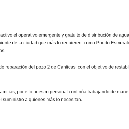
ctivo el operativo emergente y gratuito de distribución de agua
oniente de la ciudad que más lo requieren, como Puerto Esmeral
as.
e reparación del pozo 2 de Canticas, con el objetivo de restab
familias, por ello nuestro personal continúa trabajando de mane
el suministro a quienes más lo necesitan.