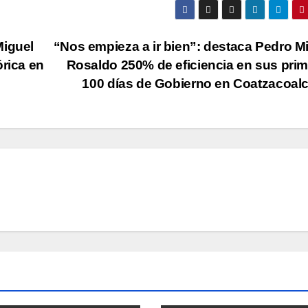
Miguel
“Nos empieza a ir bien”: destaca Pedro M
órica en
Rosaldo 250% de eficiencia en sus pri
100 días de Gobierno en Coatzacoal