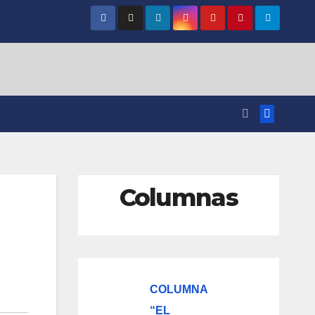
Columnas
COLUMNA
“EL