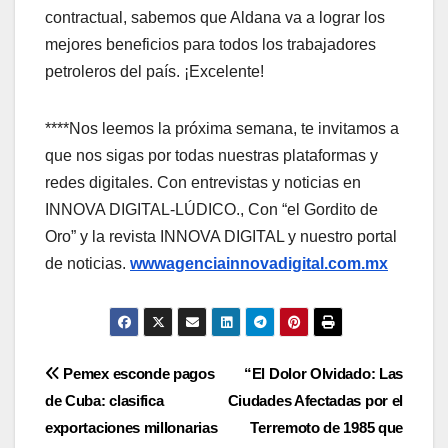
contractual, sabemos que Aldana va a lograr los
mejores beneficios para todos los trabajadores
petroleros del país. ¡Excelente!
****Nos leemos la próxima semana, te invitamos a
que nos sigas por todas nuestras plataformas y
redes digitales. Con entrevistas y noticias en
INNOVA DIGITAL-LÚDICO., Con “el Gordito de
Oro” y la revista INNOVA DIGITAL y nuestro portal
de noticias.
wwwagenciainnovadigital.com.mx
Navegación
Pemex esconde pagos
“El Dolor Olvidado: Las
de Cuba: clasifica
Ciudades Afectadas por el
de
exportaciones millonarias
Terremoto de 1985 que