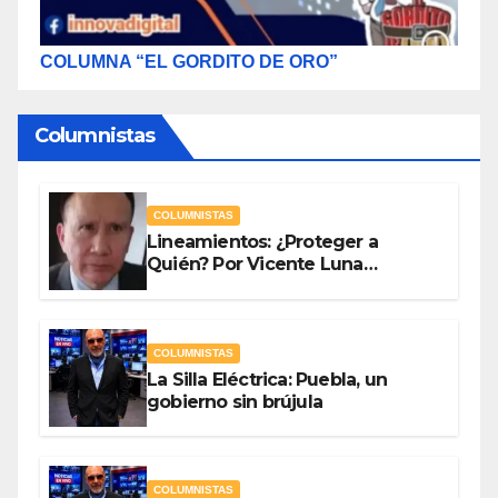
COLUMNA “EL GORDITO DE ORO”
Columnistas
COLUMNISTAS
Lineamientos: ¿Proteger a
Quién? Por Vicente Luna
Hernández
COLUMNISTAS
La Silla Eléctrica: Puebla, un
gobierno sin brújula
COLUMNISTAS