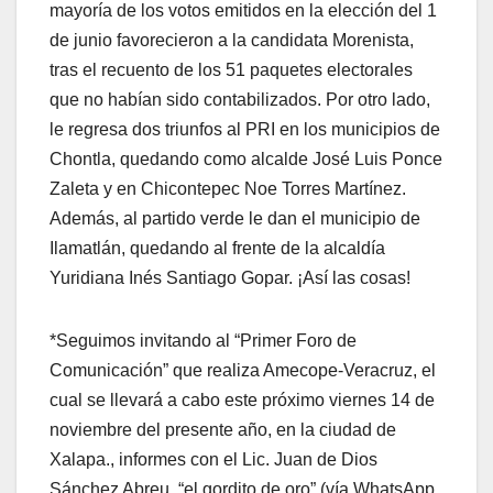
mayoría de los votos emitidos en la elección del 1
de junio favorecieron a la candidata Morenista,
tras el recuento de los 51 paquetes electorales
que no habían sido contabilizados. Por otro lado,
le regresa dos triunfos al PRI en los municipios de
Chontla, quedando como alcalde José Luis Ponce
Zaleta y en Chicontepec Noe Torres Martínez.
Además, al partido verde le dan el municipio de
Ilamatlán, quedando al frente de la alcaldía
Yuridiana Inés Santiago Gopar. ¡Así las cosas!
*Seguimos invitando al “Primer Foro de
Comunicación” que realiza Amecope-Veracruz, el
cual se llevará a cabo este próximo viernes 14 de
noviembre del presente año, en la ciudad de
Xalapa., informes con el Lic. Juan de Dios
Sánchez Abreu, “el gordito de oro” (vía WhatsApp