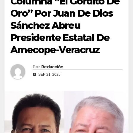
Columna “El Gordito De
Oro” Por Juan De Dios
Sánchez Abreu
Presidente Estatal De
Amecope-Veracruz
Por
Redacción
SEP 21, 2025