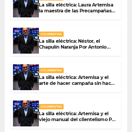
La silla eléctrica: Laura Artemisa
la maestra de las Precampañas
Por Antonio Ladrón de Guevara
COLUMNISTAS
La silla eléctrica: Néstor, el
Chapulín Naranja Por Antonio
Ladrón de Guevara
COLUMNISTAS
La silla eléctrica: Artemisa y el
arte de hacer campaña sin hacer
campaña Por Antonio Ladrón de
Guevara
COLUMNISTAS
La silla eléctrica: Artemisa y el
viejo manual del clientelismo Por
Antonio Ladrón de Guevara