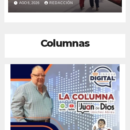
AGO 6, 2026
REDACCIÓN
del Centro Histórico de
Veracruz
Columnas