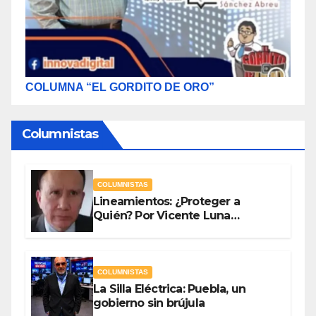
COLUMNA “EL GORDITO DE ORO”
Columnistas
COLUMNISTAS
Lineamientos: ¿Proteger a
Quién? Por Vicente Luna
Hernández
COLUMNISTAS
La Silla Eléctrica: Puebla, un
gobierno sin brújula