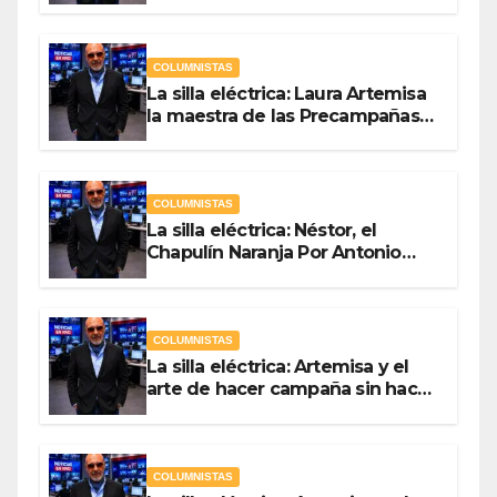
COLUMNISTAS
La silla eléctrica: Laura Artemisa
la maestra de las Precampañas
Por Antonio Ladrón de Guevara
COLUMNISTAS
La silla eléctrica: Néstor, el
Chapulín Naranja Por Antonio
Ladrón de Guevara
COLUMNISTAS
La silla eléctrica: Artemisa y el
arte de hacer campaña sin hacer
campaña Por Antonio Ladrón de
Guevara
COLUMNISTAS