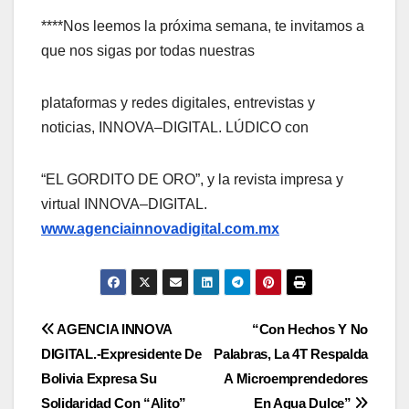
****Nos leemos la próxima semana, te invitamos a
que nos sigas por todas nuestras
plataformas y redes digitales, entrevistas y
noticias, INNOVA–DIGITAL. LÚDICO con
“EL GORDITO DE ORO”, y la revista impresa y
virtual INNOVA–DIGITAL.
www.agenciainnovadigital.com.mx
Navegación
AGENCIA INNOVA
“Con Hechos Y No
DIGITAL.-Expresidente De
Palabras, La 4T Respalda
de
Bolivia Expresa Su
A Microemprendedores
Solidaridad Con “Alito”
En Agua Dulce”