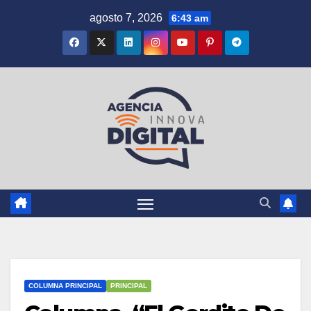
Saltar
agosto 7, 2026
6:43 am
al
contenido
COLUMNA PRINCIPAL
PRINCIPAL