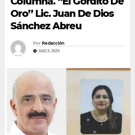
Columna. “El Gordito De
Oro” Lic. Juan De Dios
Sánchez Abreu
Por
Redacción
AGO 3, 2025