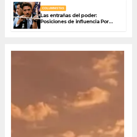
COLUMNISTAS
Las entrañas del poder:
Posiciones de influencia Por
Olegario Roldan