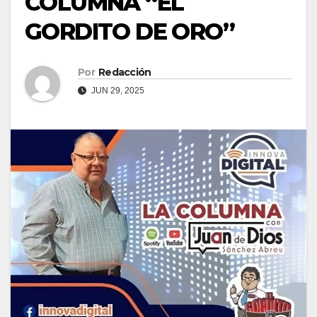
COLUMNA “EL
GORDITO DE ORO”
Por
Redacción
JUN 29, 2025