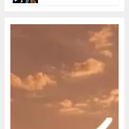
Olegario Roldan