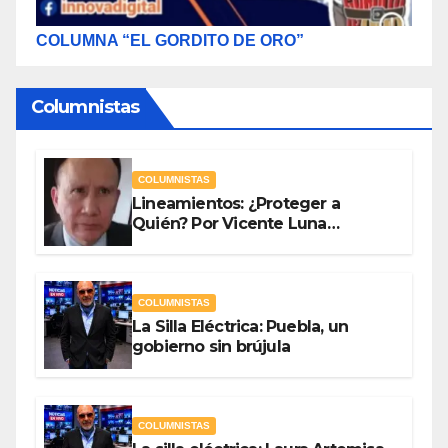
COLUMNA “EL GORDITO DE ORO”
Columnistas
COLUMNISTAS
Lineamientos: ¿Proteger a
Quién? Por Vicente Luna
Hernández
COLUMNISTAS
La Silla Eléctrica: Puebla, un
gobierno sin brújula
COLUMNISTAS