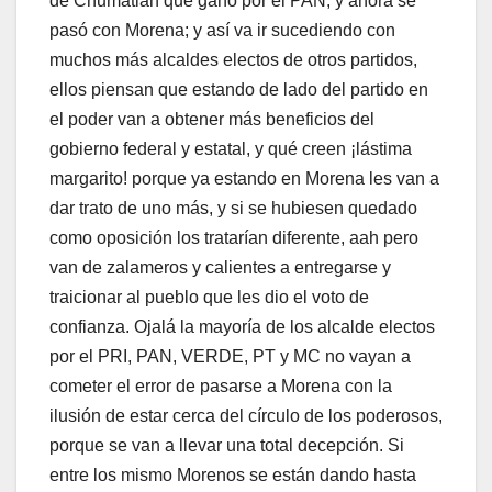
de Chumatlán que ganó por el PAN, y ahora se
pasó con Morena; y así va ir sucediendo con
muchos más alcaldes electos de otros partidos,
ellos piensan que estando de lado del partido en
el poder van a obtener más beneficios del
gobierno federal y estatal, y qué creen ¡lástima
margarito! porque ya estando en Morena les van a
dar trato de uno más, y si se hubiesen quedado
como oposición los tratarían diferente, aah pero
van de zalameros y calientes a entregarse y
traicionar al pueblo que les dio el voto de
confianza. Ojalá la mayoría de los alcalde electos
por el PRI, PAN, VERDE, PT y MC no vayan a
cometer el error de pasarse a Morena con la
ilusión de estar cerca del círculo de los poderosos,
porque se van a llevar una total decepción. Si
entre los mismo Morenos se están dando hasta