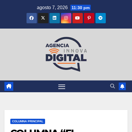
Saltar
agosto 7, 2026
11:30 pm
al
contenido
COLUMNA PRINCIPAL