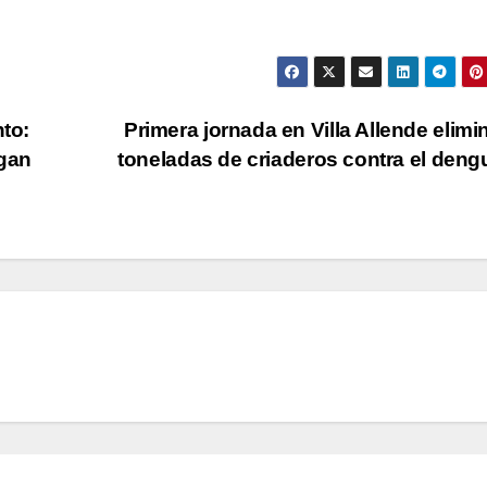
to:
Primera jornada en Villa Allende elimi
egan
toneladas de criaderos contra el den