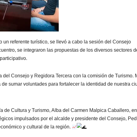
un referente turístico, se llevó a cabo la sesión del Consejo
uentro, se integraron las propuestas de los diversos sectores d
articipativo.
a del Consejo y Regidora Tercera con la comisión de Turismo. 
 de sumar voluntades para fortalecer la identidad de nuestra ci
jefa de Cultura y Turismo, Alba del Carmen Malpica Caballero, en
tégicos impulsados por el alcalde y presidente del Consejo, Ped
conómico y cultural de la región.