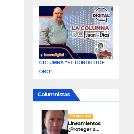
COLUMNA “EL GORDITO DE
ORO”
Columnistas
COLUMNISTAS
Lineamientos:
¿Proteger a