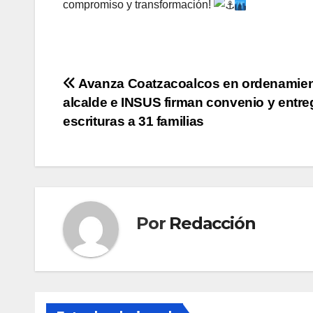
compromiso y transformación!
Navegación
Avanza Coatzacoalcos en ordenamien
alcalde e INSUS firman convenio y entr
de
escrituras a 31 familias
entradas
Por
Redacción