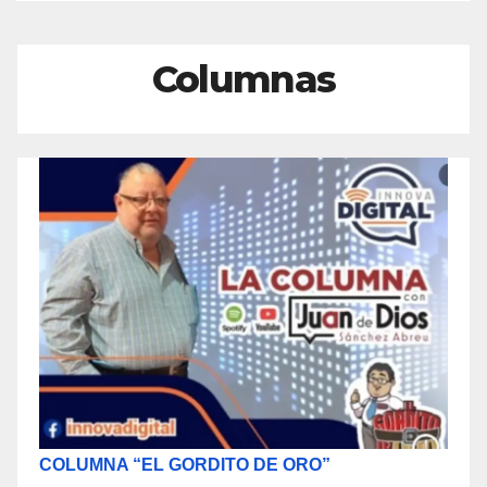
Columnas
COLUMNA “EL GORDITO DE ORO”