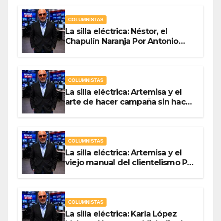
COLUMNISTAS
La silla eléctrica: Néstor, el
Chapulín Naranja Por Antonio
Ladrón de Guevara
COLUMNISTAS
La silla eléctrica: Artemisa y el
arte de hacer campaña sin hacer
campaña Por Antonio Ladrón de
Guevara
COLUMNISTAS
La silla eléctrica: Artemisa y el
viejo manual del clientelismo Por
Antonio Ladrón de Guevara
COLUMNISTAS
La silla eléctrica: Karla López