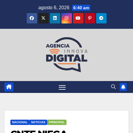
Saltar
agosto 6, 2026
6:40 am
al
contenido
NACIONAL
NOTICIAS
PRINCIPAL