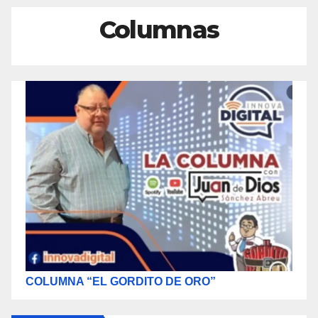
Columnas
COLUMNA “EL GORDITO DE ORO”