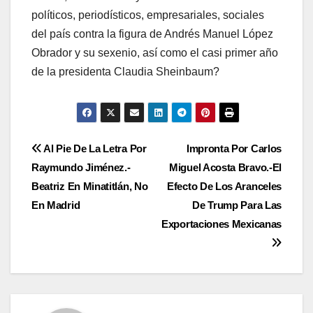
políticos, periodísticos, empresariales, sociales
del país contra la figura de Andrés Manuel López
Obrador y su sexenio, así como el casi primer año
de la presidenta Claudia Sheinbaum?
Navegación
Al Pie De La Letra Por
Impronta Por Carlos
Raymundo Jiménez.-
Miguel Acosta Bravo.-El
de
Beatriz En Minatitlán, No
Efecto De Los Aranceles
entradas
En Madrid
De Trump Para Las
Exportaciones Mexicanas