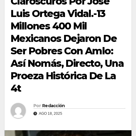
Claroscuros Por José
Luis Ortega Vidal.-13
Millones 400 Mil
Mexicanos Dejaron De
Ser Pobres Con Amlo:
Así Nomás, Directo, Una
Proeza Histórica De La
4t
Por
Redacción
AGO 18, 2025