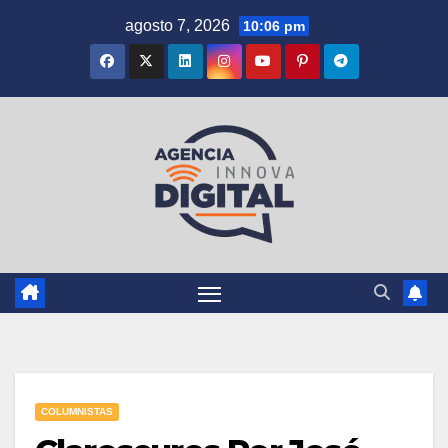
Saltar
agosto 7, 2026
10:06 pm
al
contenido
COLUMNISTAS