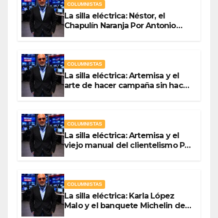
COLUMNISTAS
La silla eléctrica: Néstor, el
Chapulín Naranja Por Antonio
Ladrón de Guevara
COLUMNISTAS
La silla eléctrica: Artemisa y el
arte de hacer campaña sin hacer
campaña Por Antonio Ladrón de
Guevara
COLUMNISTAS
La silla eléctrica: Artemisa y el
viejo manual del clientelismo Por
Antonio Ladrón de Guevara
COLUMNISTAS
La silla eléctrica: Karla López
Malo y el banquete Michelin del
gasto público Por Antonio