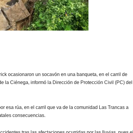
rick ocasionaron un socavón en una banqueta, en el carril de
de la Ciénega, informó la Dirección de Protección Civil (PC) del
 por esa rúa, en el carril que va de la comunidad Las Trancas a
fatales consecuencias.
cidentes tras las afectaciones ocurridas por las lluvias, pues e