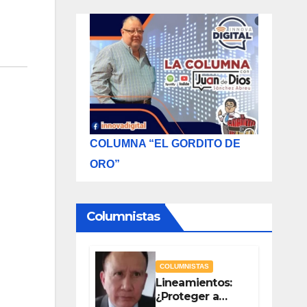
COLUMNA “EL GORDITO DE
ORO”
Columnistas
COLUMNISTAS
Lineamientos:
¿Proteger a