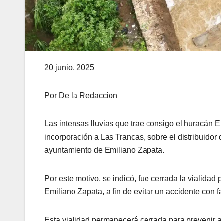
20 junio, 2025
Por De la Redaccion
Las intensas lluvias que trae consigo el huracán E
incorporación a Las Trancas, sobre el distribuidor 
ayuntamiento de Emiliano Zapata.
Por este motivo, se indicó, fue cerrada la vialidad
Emiliano Zapata, a fin de evitar un accidente con 
Esta vialidad permanecerá cerrada para prevenir ac