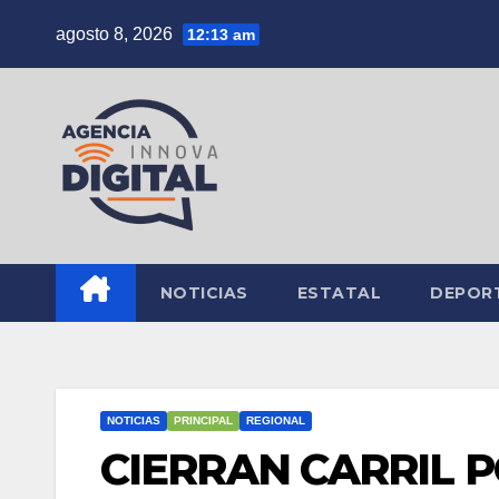
Saltar
agosto 8, 2026
12:13 am
al
contenido
NOTICIAS
ESTATAL
DEPOR
NOTICIAS
PRINCIPAL
REGIONAL
CIERRAN CARRIL 