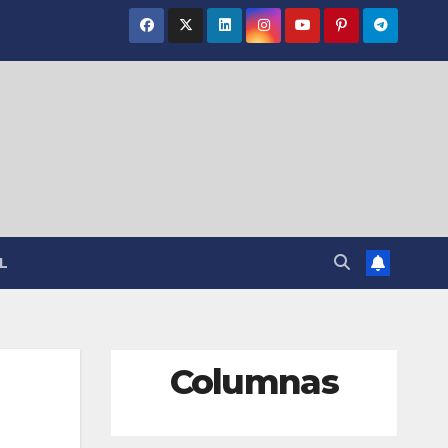
L
Columnas