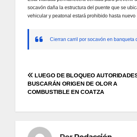
socavón daña la estructura del puente que se ubic
vehicular y peatonal estará prohibido hasta nuevo 
Cierran carril por socavón en banqueta
Navegación
LUEGO DE BLOQUEO AUTORIDADE
BUSCARÁN ORIGEN DE OLOR A
de
COMBUSTIBLE EN COATZA
entradas
Por
Redacción