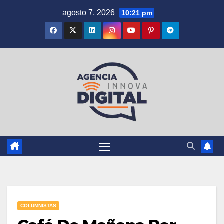
Saltar
agosto 7, 2026
10:21 pm
al
contenido
COLUMNISTAS