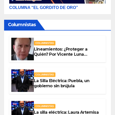
COLUMNA “EL GORDITO DE ORO”
Columnistas
COLUMNISTAS
Lineamientos: ¿Proteger a
Quién? Por Vicente Luna
Hernández
COLUMNISTAS
La Silla Eléctrica: Puebla, un
gobierno sin brújula
COLUMNISTAS
La silla eléctrica: Laura Artemisa