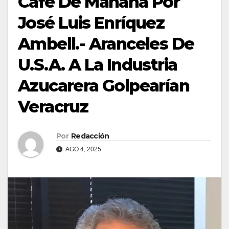
Café De Mañana Por
José Luis Enríquez
Ambell.- Aranceles De
U.S.A. A La Industria
Azucarera Golpearían
Veracruz
Por
Redacción
AGO 4, 2025