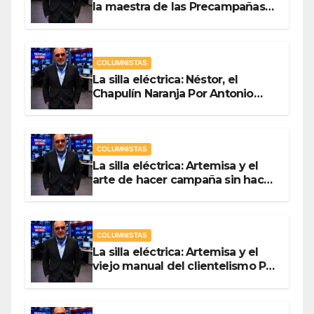
la maestra de las Precampañas
Por Antonio Ladrón de Guevara
COLUMNISTAS
La silla eléctrica: Néstor, el
Chapulín Naranja Por Antonio
Ladrón de Guevara
COLUMNISTAS
La silla eléctrica: Artemisa y el
arte de hacer campaña sin hacer
campaña Por Antonio Ladrón de
Guevara
COLUMNISTAS
La silla eléctrica: Artemisa y el
viejo manual del clientelismo Por
Antonio Ladrón de Guevara