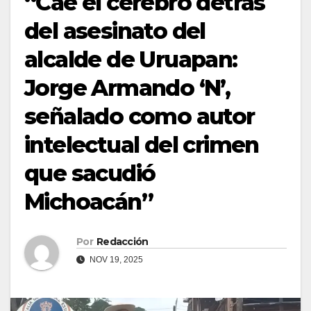
“Cae el cerebro detrás
del asesinato del
alcalde de Uruapan:
Jorge Armando ‘N’,
señalado como autor
intelectual del crimen
que sacudió
Michoacán”
Por
Redacción
NOV 19, 2025