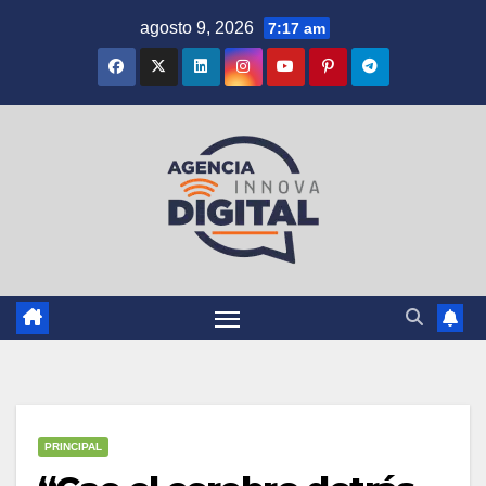
Saltar
agosto 9, 2026
7:17 am
al
contenido
PRINCIPAL