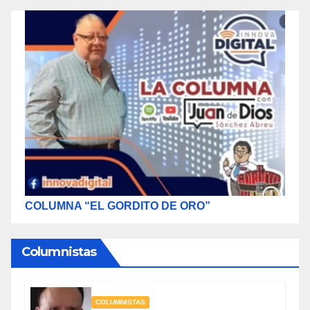
COLUMNA “EL GORDITO DE ORO”
Columnistas
COLUMNISTAS