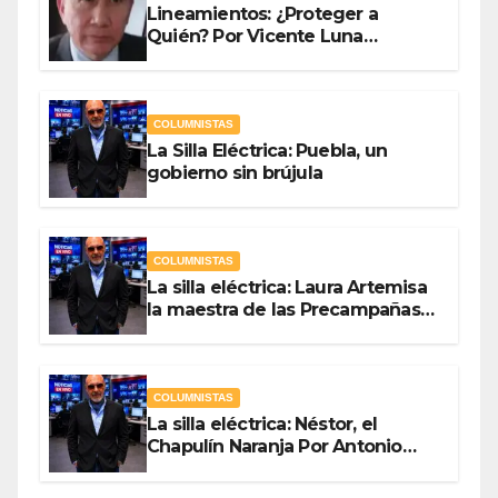
Lineamientos: ¿Proteger a
Quién? Por Vicente Luna
Hernández
COLUMNISTAS
La Silla Eléctrica: Puebla, un
gobierno sin brújula
COLUMNISTAS
La silla eléctrica: Laura Artemisa
la maestra de las Precampañas
Por Antonio Ladrón de Guevara
COLUMNISTAS
La silla eléctrica: Néstor, el
Chapulín Naranja Por Antonio
Ladrón de Guevara