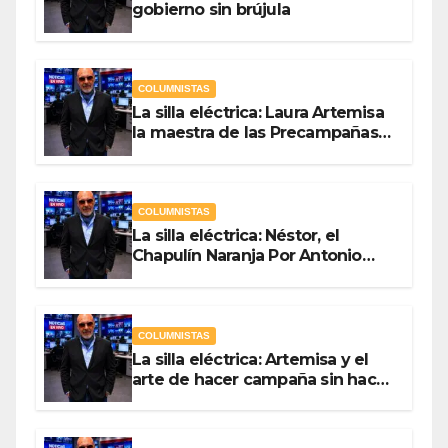
gobierno sin brújula
COLUMNISTAS
La silla eléctrica: Laura Artemisa
la maestra de las Precampañas
Por Antonio Ladrón de Guevara
COLUMNISTAS
La silla eléctrica: Néstor, el
Chapulín Naranja Por Antonio
Ladrón de Guevara
COLUMNISTAS
La silla eléctrica: Artemisa y el
arte de hacer campaña sin hacer
campaña Por Antonio Ladrón de
Guevara