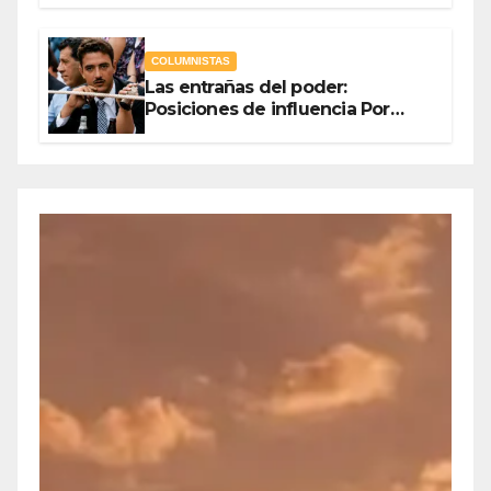
en Jaque
COLUMNISTAS
Las entrañas del poder:
Posiciones de influencia Por
Olegario Roldan