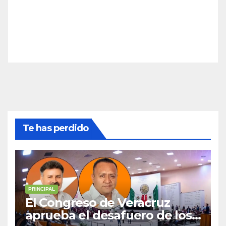
Te has perdido
PRINCIPAL
El Congreso de Veracruz
aprueba el desafuero de los