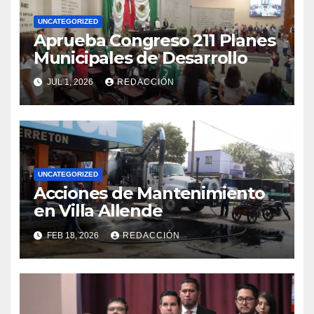
UNCATEGORIZED
Aprueba Congreso 211 Planes
Municipales de Desarrollo
JUL 1, 2026
REDACCIÓN
UNCATEGORIZED
Acciones de Mantenimiento
en Villa Allende
FEB 18, 2026
REDACCIÓN