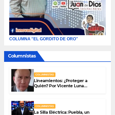
COLUMNA “EL GORDITO DE ORO”
Columnistas
COLUMNISTAS
Lineamientos: ¿Proteger a
Quién? Por Vicente Luna
Hernández
COLUMNISTAS
La Silla Eléctrica: Puebla, un