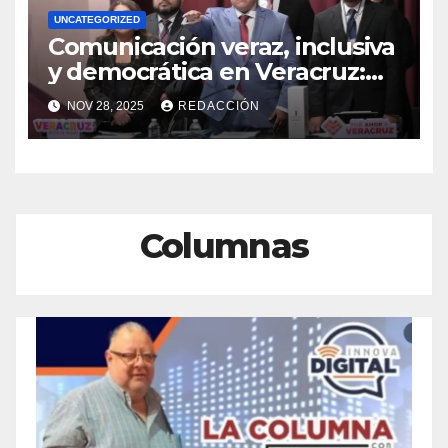
UNCATEGORIZED
Comunicación veraz, inclusiva
y democrática en Veracruz:
CGCS
NOV 28, 2025
REDACCIÓN
Columnas