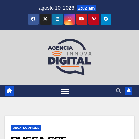
Saltar
agosto 10, 2026
2:02 am
al
contenido
UNCATEGORIZED