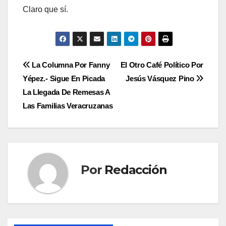
Claro que sí.
Navegación
La Columna Por Fanny
El Otro Café Político Por
Yépez.- Sigue En Picada
Jesús Vásquez Pino
de
La Llegada De Remesas A
entradas
Las Familias Veracruzanas
Por
Redacción