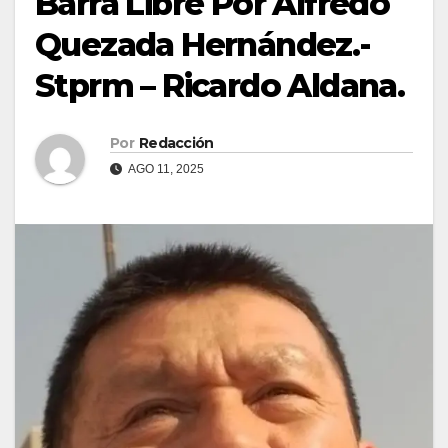
Barra Libre Por Alfredo
Quezada Hernández.-
Stprm – Ricardo Aldana.
Por
Redacción
AGO 11, 2025