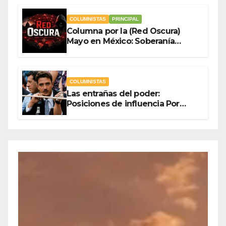
COLUMNISTAS
PRINCIPAL
Columna por la (Red Oscura)
Mayo en México: Soberanía
Como Escudo y la Democracia
en Jaque
COLUMNISTAS
Las entrañas del poder:
Posiciones de influencia Por
Olegario Roldan