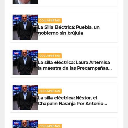
Hernández
COLUMNISTAS
La Silla Eléctrica: Puebla, un
gobierno sin brújula
COLUMNISTAS
La silla eléctrica: Laura Artemisa
la maestra de las Precampañas
Por Antonio Ladrón de Guevara
COLUMNISTAS
La silla eléctrica: Néstor, el
Chapulín Naranja Por Antonio
Ladrón de Guevara
COLUMNISTAS