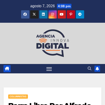
Saltar
agosto 7, 2026
4:08 pm
al
contenido
COLUMNISTAS