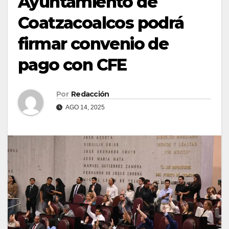
Ayuntamiento de
Coatzacoalcos podrá
firmar convenio de
pago con CFE
Por
Redacción
AGO 14, 2025