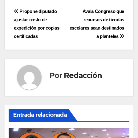
Navegación
Propone diputado
Avala Congreso que
ajustar costo de
recursos de tiendas
de
expedición por copias
escolares sean destinados
entradas
certificadas
a planteles
Por
Redacción
Entrada relacionada