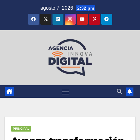
Saltar
agosto 7, 2026
2:32 pm
al
contenido
PRINCIPAL