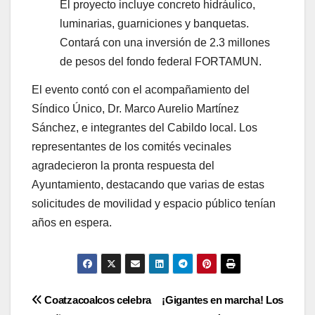
El proyecto incluye concreto hidráulico,
luminarias, guarniciones y banquetas.
Contará con una inversión de 2.3 millones
de pesos del fondo federal FORTAMUN.
El evento contó con el acompañamiento del
Síndico Único, Dr. Marco Aurelio Martínez
Sánchez, e integrantes del Cabildo local. Los
representantes de los comités vecinales
agradecieron la pronta respuesta del
Ayuntamiento, destacando que varias de estas
solicitudes de movilidad y espacio público tenían
años en espera.
Navegación
Coatzacoalcos celebra
¡Gigantes en marcha! Los