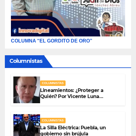
COLUMNA “EL GORDITO DE ORO”
Columnistas
COLUMNISTAS
Lineamientos: ¿Proteger a
Quién? Por Vicente Luna
Hernández
COLUMNISTAS
La Silla Eléctrica: Puebla, un
gobierno sin brújula