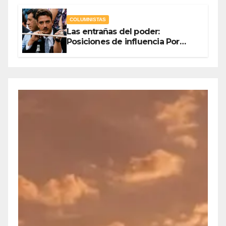
COLUMNISTAS
Las entrañas del poder:
Posiciones de influencia Por
Olegario Roldan