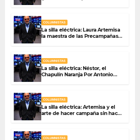
COLUMNISTAS
La silla eléctrica: Laura Artemisa
la maestra de las Precampañas
Por Antonio Ladrón de Guevara
COLUMNISTAS
La silla eléctrica: Néstor, el
Chapulín Naranja Por Antonio
Ladrón de Guevara
COLUMNISTAS
La silla eléctrica: Artemisa y el
arte de hacer campaña sin hacer
campaña Por Antonio Ladrón de
Guevara
COLUMNISTAS