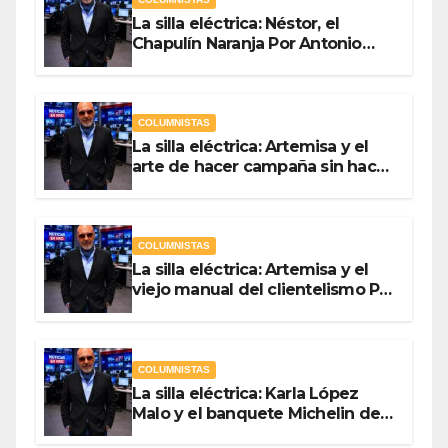
La silla eléctrica: Néstor, el
Chapulín Naranja Por Antonio
Ladrón de Guevara
COLUMNISTAS
La silla eléctrica: Artemisa y el
arte de hacer campaña sin hacer
campaña Por Antonio Ladrón de
Guevara
COLUMNISTAS
La silla eléctrica: Artemisa y el
viejo manual del clientelismo Por
Antonio Ladrón de Guevara
COLUMNISTAS
La silla eléctrica: Karla López
Malo y el banquete Michelin del
gasto público Por Antonio