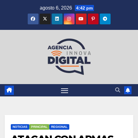
Saltar
agosto 6, 2026
4:42 pm
al
contenido
NOTICIAS
PRINCIPAL
REGIONAL