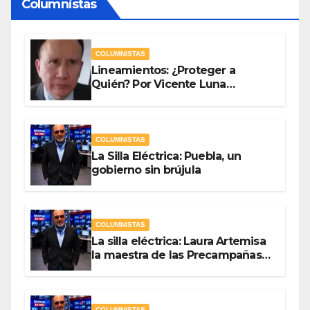
Columnistas
COLUMNISTAS
Lineamientos: ¿Proteger a
Quién? Por Vicente Luna
Hernández
COLUMNISTAS
La Silla Eléctrica: Puebla, un
gobierno sin brújula
COLUMNISTAS
La silla eléctrica: Laura Artemisa
la maestra de las Precampañas
Por Antonio Ladrón de Guevara
COLUMNISTAS