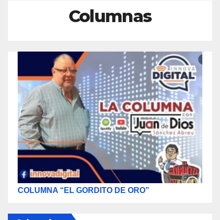
Columnas
COLUMNA “EL GORDITO DE ORO”