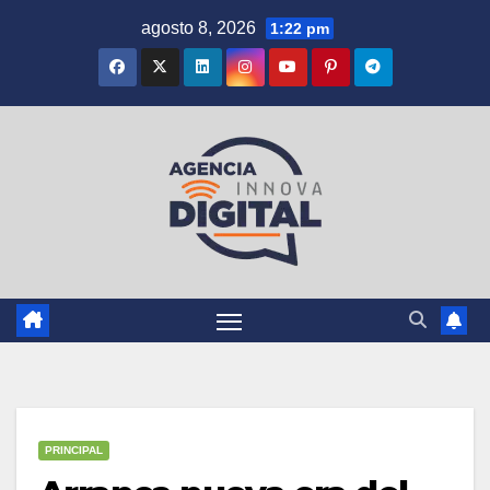
Saltar
agosto 8, 2026
1:22 pm
al
contenido
PRINCIPAL