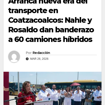
Arranca nueva era del
transporte en
Coatzacoalcos: Nahle y
Rosaldo dan banderazo
a 60 camiones híbridos
Por
Redacción
MAR 26, 2026