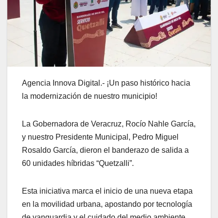
Agencia Innova Digital.- ¡Un paso histórico hacia
la modernización de nuestro municipio!
La Gobernadora de Veracruz, Rocío Nahle García,
y nuestro Presidente Municipal, Pedro Miguel
Rosaldo García, dieron el banderazo de salida a
60 unidades híbridas “Quetzalli”.
Esta iniciativa marca el inicio de una nueva etapa
en la movilidad urbana, apostando por tecnología
de vanguardia y el cuidado del medio ambiente.