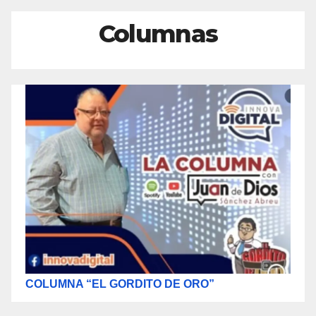
Columnas
COLUMNA “EL GORDITO DE ORO”