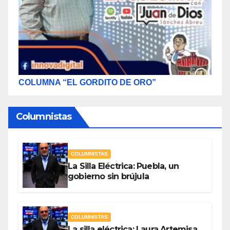
COLUMNA “EL GORDITO DE ORO”
Columnistas
COLUMNISTAS
La Silla Eléctrica: Puebla, un
gobierno sin brújula
COLUMNISTAS
La silla eléctrica: Laura Artemisa