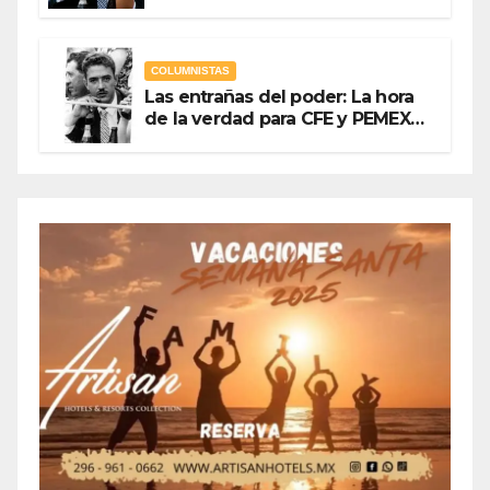
Olegario Roldan
COLUMNISTAS
Las entrañas del poder: La hora
de la verdad para CFE y PEMEX
Por Olegario Roldan