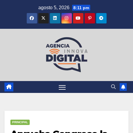
Saltar
agosto 5, 2026
8:11 pm
al
contenido
PRINCIPAL