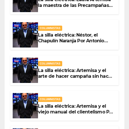
la maestra de las Precampañas
Por Antonio Ladrón de Guevara
COLUMNISTAS
La silla eléctrica: Néstor, el
Chapulín Naranja Por Antonio
Ladrón de Guevara
COLUMNISTAS
La silla eléctrica: Artemisa y el
arte de hacer campaña sin hacer
campaña Por Antonio Ladrón de
Guevara
COLUMNISTAS
La silla eléctrica: Artemisa y el
viejo manual del clientelismo Por
Antonio Ladrón de Guevara