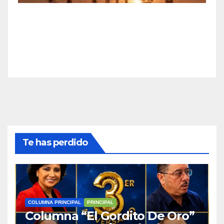
Te has perdido
COLUMNA PRINCIPAL
PRINCIPAL
Columna “El Gordito De Oro”