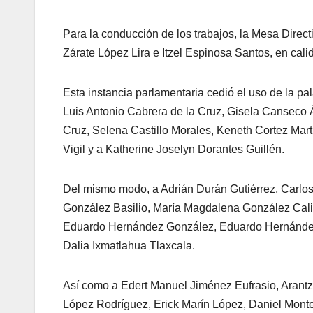
Para la conducción de los trabajos, la Mesa Dire
Zárate López Lira e Itzel Espinosa Santos, en cali
Esta instancia parlamentaria cedió el uso de la pa
Luis Antonio Cabrera de la Cruz, Gisela Canseco
Cruz, Selena Castillo Morales, Keneth Cortez Ma
Vigil y a Katherine Joselyn Dorantes Guillén.
Del mismo modo, a Adrián Durán Gutiérrez, Carlo
González Basilio, María Magdalena González Calih
Eduardo Hernández González, Eduardo Hernández J
Dalia Ixmatlahua Tlaxcala.
Así como a Edert Manuel Jiménez Eufrasio, Arantz
López Rodríguez, Erick Marín López, Daniel Mont