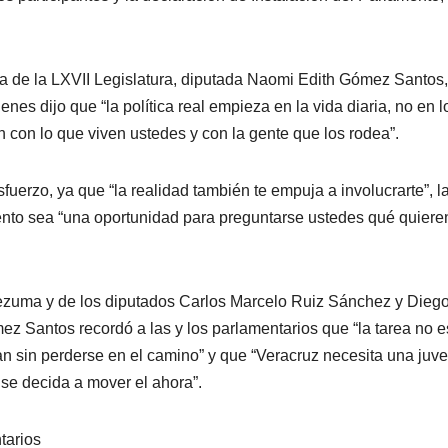
iva de la LXVII Legislatura, diputada Naomi Edith Gómez Santos,
enes dijo que “la política real empieza en la vida diaria, no en l
n con lo que viven ustedes y con la gente que los rodea”.
sfuerzo, ya que “la realidad también te empuja a involucrarte”, l
nto sea “una oportunidad para preguntarse ustedes qué quiere
ezuma y de los diputados Carlos Marcelo Ruiz Sánchez y Dieg
z Santos recordó a las y los parlamentarios que “la tarea no e
an sin perderse en el camino” y que “Veracruz necesita una juv
 se decida a mover el ahora”.
tarios