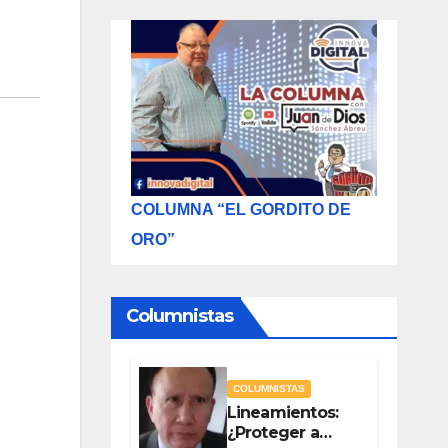
COLUMNA “EL GORDITO DE
ORO”
Columnistas
COLUMNISTAS
Lineamientos:
¿Proteger a