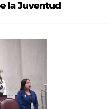
e la Juventud