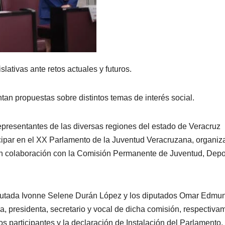
lativas ante retos actuales y futuros.
ntan propuestas sobre distintos temas de interés social.
epresentantes de las diversas regiones del estado de Veracruz
icipar en el XX Parlamento de la Juventud Veracruzana, organi
, en colaboración con la Comisión Permanente de Juventud, Depo
a diputada Ivonne Selene Durán López y los diputados Omar Edmu
 presidenta, secretario y vocal de dicha comisión, respectiva
los participantes y la declaración de Instalación del Parlamento,