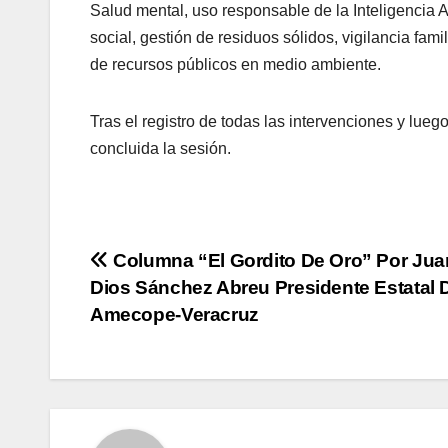
Salud mental, uso responsable de la Inteligencia Art
social, gestión de residuos sólidos, vigilancia fam
de recursos públicos en medio ambiente.
Tras el registro de todas las intervenciones y lue
concluida la sesión.
Navegación
Columna “El Gordito De Oro” Por Jua
Dios Sánchez Abreu Presidente Estatal 
de
Amecope-Veracruz
entradas