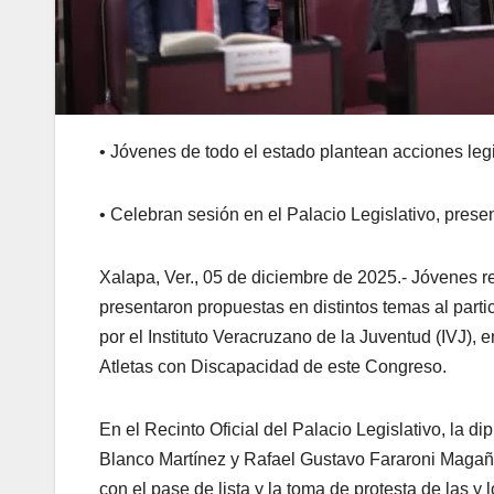
•
Jóvenes de todo el estado plantean acciones legis
• Celebran sesión en el Palacio Legislativo, prese
Xalapa, Ver., 05 de diciembre de 2025.- Jóvenes r
presentaron propuestas en distintos temas al part
por el Instituto Veracruzano de la Juventud (IVJ)
Atletas con Discapacidad de este Congreso.
En el Recinto Oficial del Palacio Legislativo, l
Blanco Martínez y Rafael Gustavo Fararoni Magaña,
con el pase de lista y la toma de protesta de las y 