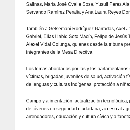
Salinas, María José Ovalle Sosa, Yusuli Pérez Ala
Servando Ramírez Peralta y Ana Laura Reyes Dor
También a Getsemaní Rodríguez Barradas, Axel J
Gabriel, Elías Habid Soto Macín, Felipe de Jesús Te
Alexei Vidal Colunga, quienes desde la tribuna pr
integrantes de la Mesa Directiva.
Los temas abordados por las y los parlamentarios 
víctimas, brigadas juveniles de salud, activación fí
de lenguas y culturas indígenas, protección a niñ
Campo y alimentación, actualización tecnológica, 
de jóvenes en seguridad ciudadana, acceso al agua,
arrendadores, educación y cultura cívica y alfabetiz