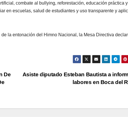
ificial, combate al bullying, reforestación, educación práctica y
iliar en escuelas, salud de estudiantes y uso transparente y apli
go de la entonación del Himno Nacional, la Mesa Directiva decla
n De
Asiste diputado Esteban Bautista a infor
De
labores en Boca del 