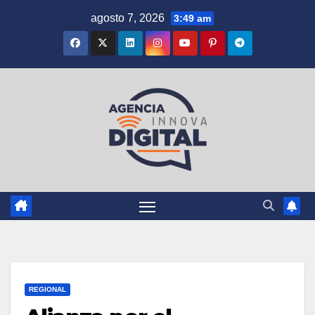
Saltar
agosto 7, 2026
3:49 am
al
contenido
REGIONAL