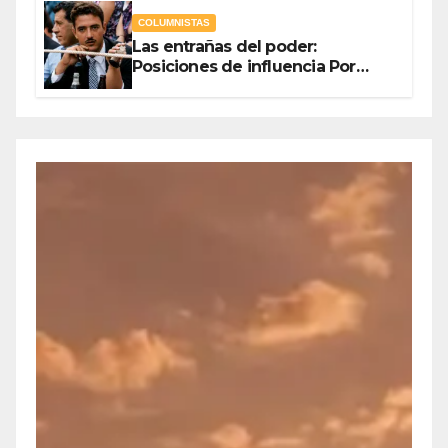
COLUMNISTAS
Las entrañas del poder:
Posiciones de influencia Por
Olegario Roldan