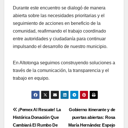
Durante este encuentro se dialogó de manera
abierta sobre las necesidades prioritarias y el
seguimiento de acciones en beneficio de la
comunidad, reafirmando el trabajo coordinado
entre autoridades y ciudadanía para continuar
impulsando el desarrollo de nuestro municipio.
En Altotonga seguimos construyendo soluciones a
través de la comunicación, la transparencia y el
trabajo en equipo.
Navegación
¡Pemex Al Rescate! La
Gobierno itinerante y de
Histórica Donación Que
puertas abiertas: Rosa
de
Cambiará El Rumbo De
María Hernández Espejo