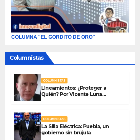
COLUMNA “EL GORDITO DE ORO”
Columnistas
COLUMNISTAS
Lineamientos: ¿Proteger a
Quién? Por Vicente Luna
Hernández
COLUMNISTAS
La Silla Eléctrica: Puebla, un
gobierno sin brújula