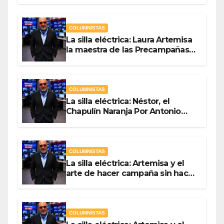
COLUMNISTAS
La silla eléctrica: Laura Artemisa
la maestra de las Precampañas
Por Antonio Ladrón de Guevara
COLUMNISTAS
La silla eléctrica: Néstor, el
Chapulín Naranja Por Antonio
Ladrón de Guevara
COLUMNISTAS
La silla eléctrica: Artemisa y el
arte de hacer campaña sin hacer
campaña Por Antonio Ladrón de
Guevara
COLUMNISTAS