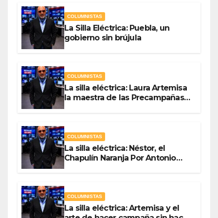
COLUMNISTAS
La Silla Eléctrica: Puebla, un
gobierno sin brújula
COLUMNISTAS
La silla eléctrica: Laura Artemisa
la maestra de las Precampañas
Por Antonio Ladrón de Guevara
COLUMNISTAS
La silla eléctrica: Néstor, el
Chapulín Naranja Por Antonio
Ladrón de Guevara
COLUMNISTAS
La silla eléctrica: Artemisa y el
arte de hacer campaña sin hacer