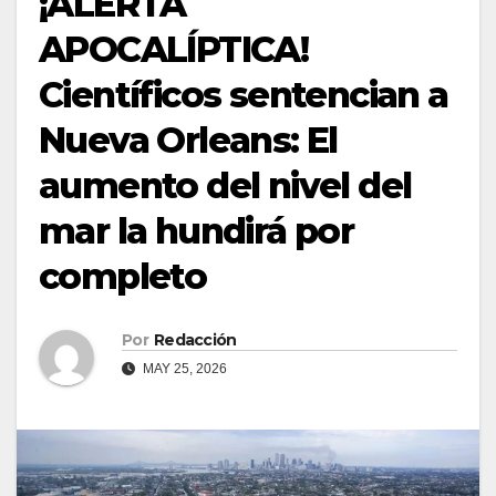
¡ALERTA
APOCALÍPTICA!
Científicos sentencian a
Nueva Orleans: El
aumento del nivel del
mar la hundirá por
completo
Por
Redacción
MAY 25, 2026