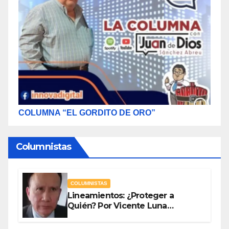
COLUMNA “EL GORDITO DE ORO”
Columnistas
COLUMNISTAS
Lineamientos: ¿Proteger a
Quién? Por Vicente Luna
Hernández