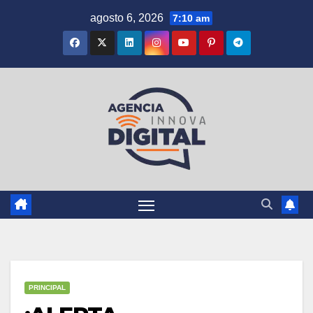
Saltar
agosto 6, 2026
7:10 am
al
contenido
PRINCIPAL