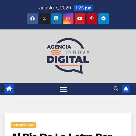
Saltar
agosto 7, 2026
1:26 pm
al
contenido
COLUMNISTAS