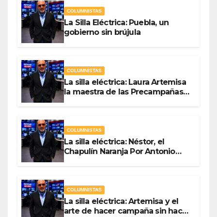
COLUMNISTAS
La Silla Eléctrica: Puebla, un
gobierno sin brújula
COLUMNISTAS
La silla eléctrica: Laura Artemisa
la maestra de las Precampañas
Por Antonio Ladrón de Guevara
COLUMNISTAS
La silla eléctrica: Néstor, el
Chapulín Naranja Por Antonio
Ladrón de Guevara
COLUMNISTAS
La silla eléctrica: Artemisa y el
arte de hacer campaña sin hacer