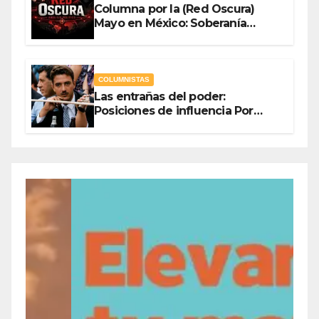
Columna por la (Red Oscura)
Mayo en México: Soberanía
Como Escudo y la Democracia
en Jaque
COLUMNISTAS
Las entrañas del poder:
Posiciones de influencia Por
Olegario Roldan