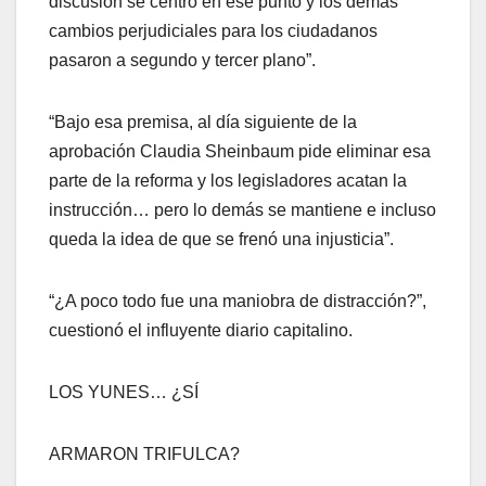
discusión se centró en ese punto y los demás
cambios perjudiciales para los ciudadanos
pasaron a segundo y tercer plano”.
“Bajo esa premisa, al día siguiente de la
aprobación Claudia Sheinbaum pide eliminar esa
parte de la reforma y los legisladores acatan la
instrucción… pero lo demás se mantiene e incluso
queda la idea de que se frenó una injusticia”.
“¿A poco todo fue una maniobra de distracción?”,
cuestionó el influyente diario capitalino.
LOS YUNES… ¿SÍ
ARMARON TRIFULCA?