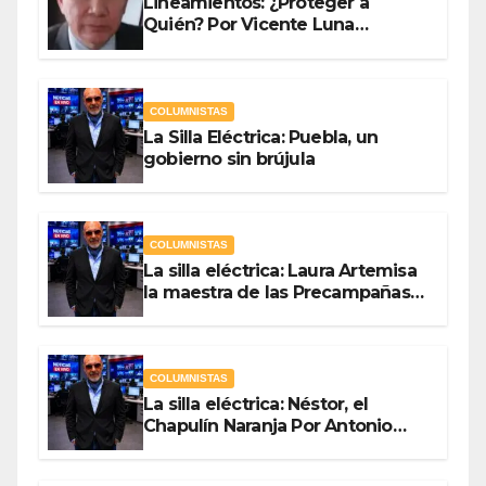
Lineamientos: ¿Proteger a
Quién? Por Vicente Luna
Hernández
COLUMNISTAS
La Silla Eléctrica: Puebla, un
gobierno sin brújula
COLUMNISTAS
La silla eléctrica: Laura Artemisa
la maestra de las Precampañas
Por Antonio Ladrón de Guevara
COLUMNISTAS
La silla eléctrica: Néstor, el
Chapulín Naranja Por Antonio
Ladrón de Guevara