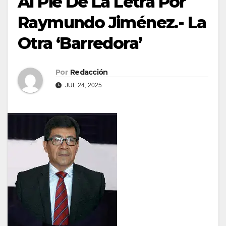
Al Pie De La Letra Por
Raymundo Jiménez.- La
Otra ‘Barredora’
Por
Redacción
JUL 24, 2025