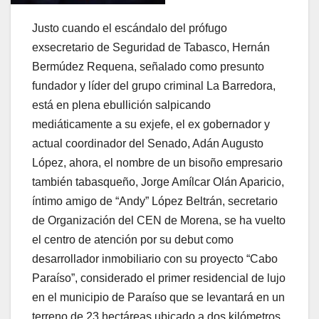
Justo cuando el escándalo del prófugo
exsecretario de Seguridad de Tabasco, Hernán
Bermúdez Requena, señalado como presunto
fundador y líder del grupo criminal La Barredora,
está en plena ebullición salpicando
mediáticamente a su exjefe, el ex gobernador y
actual coordinador del Senado, Adán Augusto
López, ahora, el nombre de un bisoño empresario
también tabasqueño, Jorge Amílcar Olán Aparicio,
íntimo amigo de “Andy” López Beltrán, secretario
de Organización del CEN de Morena, se ha vuelto
el centro de atención por su debut como
desarrollador inmobiliario con su proyecto “Cabo
Paraíso”, considerado el primer residencial de lujo
en el municipio de Paraíso que se levantará en un
terreno de 23 hectáreas ubicado a dos kilómetros