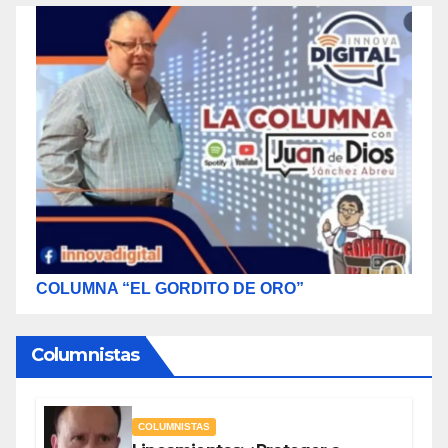
COLUMNA “EL GORDITO DE ORO”
Columnistas
COLUMNISTAS