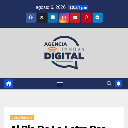
Saltar
agosto 6, 2026
10:24 pm
al
contenido
COLUMNISTAS