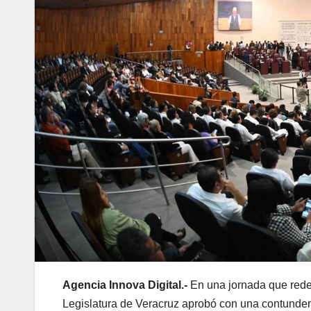
Agencia Innova Digital.-
En una jornada que redef
Legislatura de Veracruz aprobó con una contunde