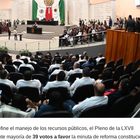
ine el manejo de los recursos públicos, el Pleno de la LXVII
nte mayoría de
39 votos a favor
la minuta de reforma constituci