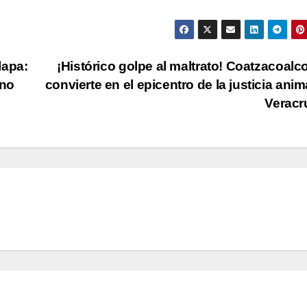
lapa:
¡Histórico golpe al maltrato! Coatzacoalc
 no
convierte en el epicentro de la justicia anim
Verac