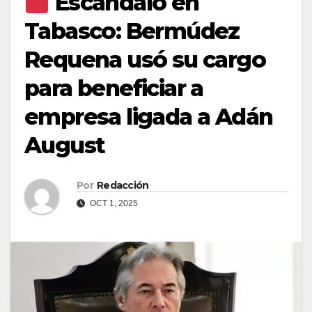
Escándalo en
Tabasco: Bermúdez
Requena usó su cargo
para beneficiar a
empresa ligada a Adán
August
Por
Redacción
OCT 1, 2025