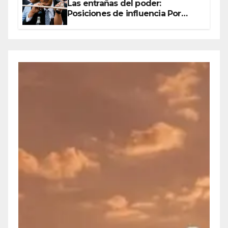
Las entrañas del poder:
Posiciones de influencia Por
Olegario Roldan