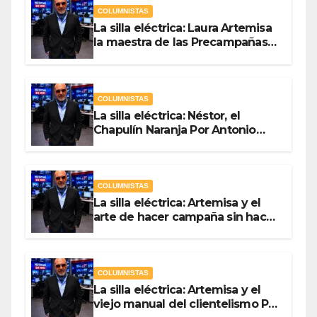
COLUMNISTAS
La silla eléctrica: Laura Artemisa
la maestra de las Precampañas
Por Antonio Ladrón de Guevara
COLUMNISTAS
La silla eléctrica: Néstor, el
Chapulín Naranja Por Antonio
Ladrón de Guevara
COLUMNISTAS
La silla eléctrica: Artemisa y el
arte de hacer campaña sin hacer
campaña Por Antonio Ladrón de
Guevara
COLUMNISTAS
La silla eléctrica: Artemisa y el
viejo manual del clientelismo Por