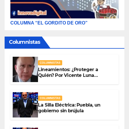
COLUMNA “EL GORDITO DE ORO”
Columnistas
COLUMNISTAS
Lineamientos: ¿Proteger a
Quién? Por Vicente Luna
Hernández
COLUMNISTAS
La Silla Eléctrica: Puebla, un
gobierno sin brújula