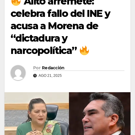
Alito arremete:
celebra fallo del INE y
acusa a Morena de
“dictadura y
narcopolítica”
Por
Redacción
AGO 21, 2025