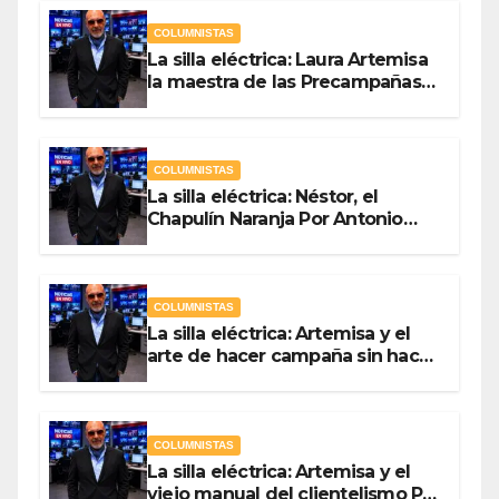
COLUMNISTAS
La silla eléctrica: Laura Artemisa
la maestra de las Precampañas
Por Antonio Ladrón de Guevara
COLUMNISTAS
La silla eléctrica: Néstor, el
Chapulín Naranja Por Antonio
Ladrón de Guevara
COLUMNISTAS
La silla eléctrica: Artemisa y el
arte de hacer campaña sin hacer
campaña Por Antonio Ladrón de
Guevara
COLUMNISTAS
La silla eléctrica: Artemisa y el
viejo manual del clientelismo Por