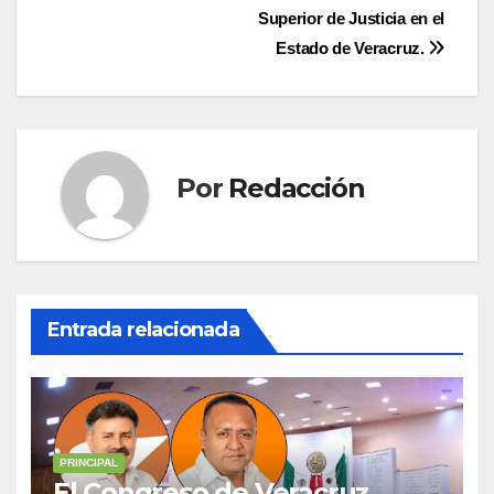
entradas
Superior de Justicia en el
Estado de Veracruz.
Por
Redacción
Entrada relacionada
PRINCIPAL
El Congreso de Veracruz