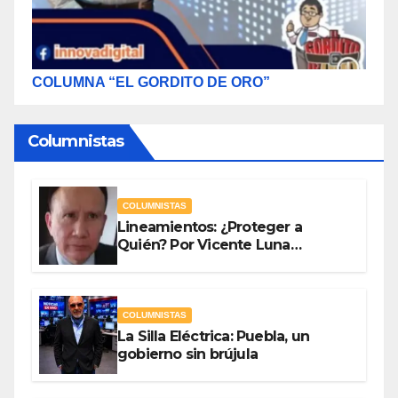
COLUMNA “EL GORDITO DE ORO”
Columnistas
COLUMNISTAS
Lineamientos: ¿Proteger a
Quién? Por Vicente Luna
Hernández
COLUMNISTAS
La Silla Eléctrica: Puebla, un
gobierno sin brújula