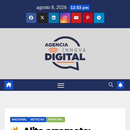
Saltar
agosto 8, 2026
12:53 pm
al
contenido
NACIONAL
NOTICIAS
PRINCIPAL