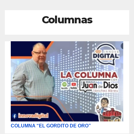
Columnas
COLUMNA “EL GORDITO DE ORO”