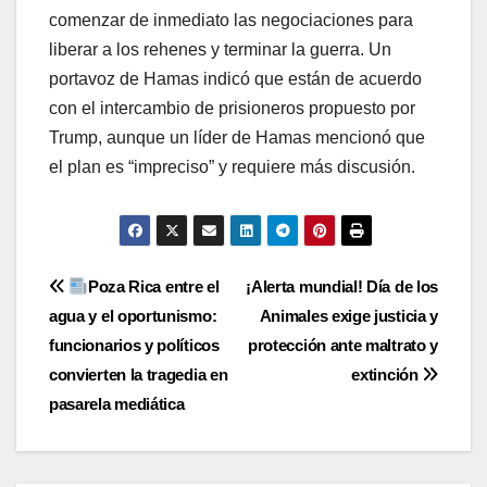
comenzar de inmediato las negociaciones para
liberar a los rehenes y terminar la guerra. Un
portavoz de Hamas indicó que están de acuerdo
con el intercambio de prisioneros propuesto por
Trump, aunque un líder de Hamas mencionó que
el plan es “impreciso” y requiere más discusión.
Navegación
Poza Rica entre el
¡Alerta mundial! Día de los
agua y el oportunismo:
Animales exige justicia y
de
funcionarios y políticos
protección ante maltrato y
entradas
convierten la tragedia en
extinción
pasarela mediática