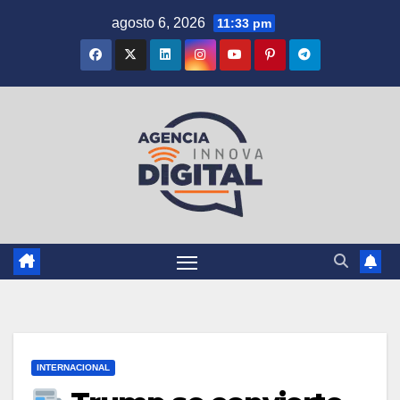
Saltar
agosto 6, 2026
11:33 pm
al
contenido
INTERNACIONAL