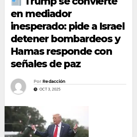
Trump se convierte
en mediador
inesperado: pide a Israel
detener bombardeos y
Hamas responde con
señales de paz
Por
Redacción
OCT 3, 2025