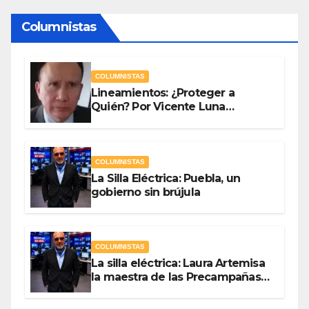
Columnistas
COLUMNISTAS
Lineamientos: ¿Proteger a
Quién? Por Vicente Luna
Hernández
COLUMNISTAS
La Silla Eléctrica: Puebla, un
gobierno sin brújula
COLUMNISTAS
La silla eléctrica: Laura Artemisa
la maestra de las Precampañas
Por Antonio Ladrón de Guevara