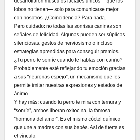
desarrollaron músculos faciales únicos —que los
lobos no tienen— solo para comunicarse mejor
con nosotros. ¿Coincidencia? Para nada.
Pero cuidado: no todas las sonrisas caninas son
señales de felicidad. Algunas pueden ser súplicas
silenciosas, gestos de nerviosismo o incluso
estrategias aprendidas para conseguir premios.
¿Tu perro te sonríe cuando le hablas con cariño?
Probablemente esté reflejando tu emoción gracias
a sus “neuronas espejo”, un mecanismo que les
permite imitar nuestras expresiones y estados de
ánimo.
Y hay más: cuando tu perro te mira con ternura y
“sonríe”, ambos liberan oxitocina, la famosa
“hormona del amor”. Es el mismo cóctel químico
que une a madres con sus bebés. Así de fuerte es
el vínculo.