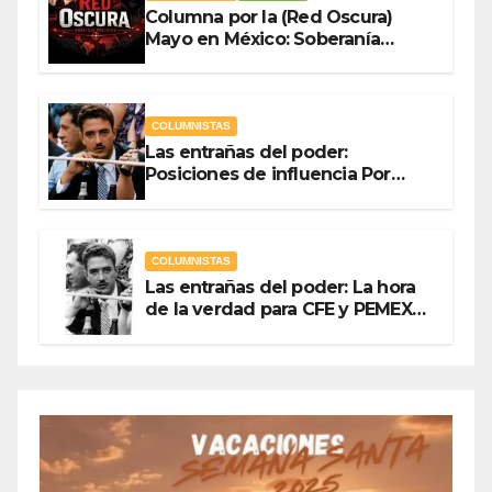
Columna por la (Red Oscura)
Mayo en México: Soberanía
Como Escudo y la Democracia
en Jaque
COLUMNISTAS
Las entrañas del poder:
Posiciones de influencia Por
Olegario Roldan
COLUMNISTAS
Las entrañas del poder: La hora
de la verdad para CFE y PEMEX
Por Olegario Roldan