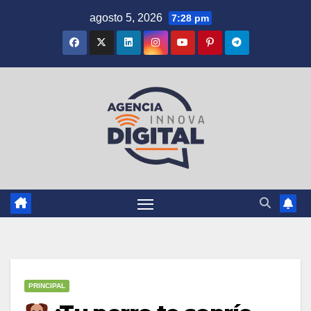
Saltar
agosto 5, 2026
7:28 pm
al
contenido
PRINCIPAL