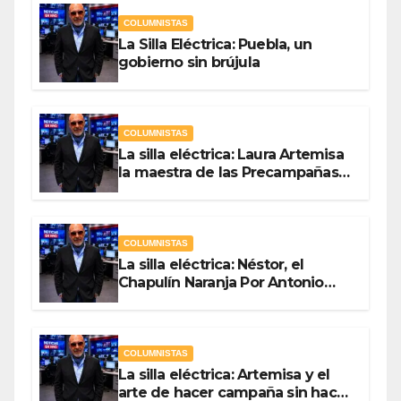
COLUMNISTAS
La Silla Eléctrica: Puebla, un
gobierno sin brújula
COLUMNISTAS
La silla eléctrica: Laura Artemisa
la maestra de las Precampañas
Por Antonio Ladrón de Guevara
COLUMNISTAS
La silla eléctrica: Néstor, el
Chapulín Naranja Por Antonio
Ladrón de Guevara
COLUMNISTAS
La silla eléctrica: Artemisa y el
arte de hacer campaña sin hacer