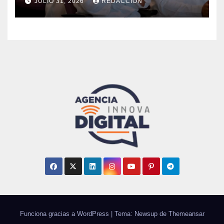
JULIO 31, 2026
REDACCIÓN
Funciona gracias a WordPress
|
Tema: Newsup de
Themeansar