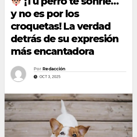
¡Tu perro te sonríe…
y no es por los
croquetas! La verdad
detrás de su expresión
más encantadora
Por
Redacción
OCT 3, 2025