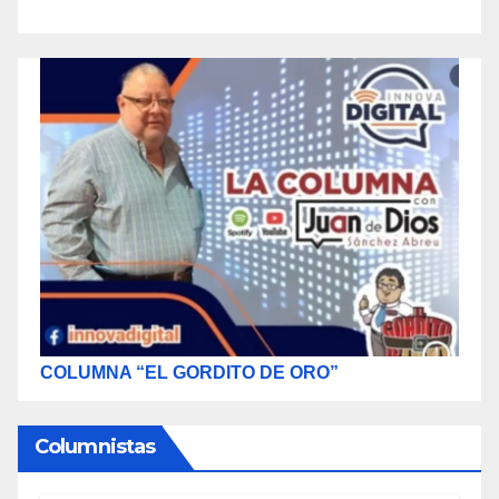
COLUMNA “EL GORDITO DE ORO”
Columnistas