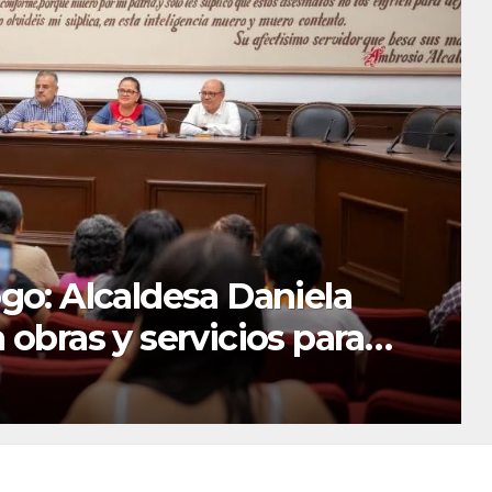
 Gobernadora Rocío
ehabilitación del Centro