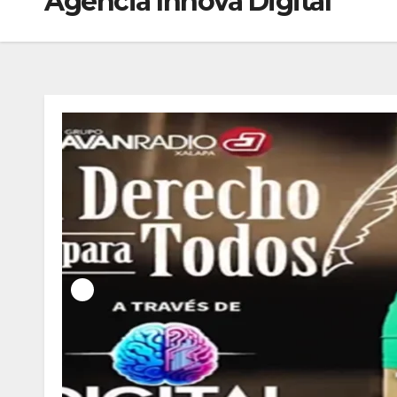
Agencia Innova Digital