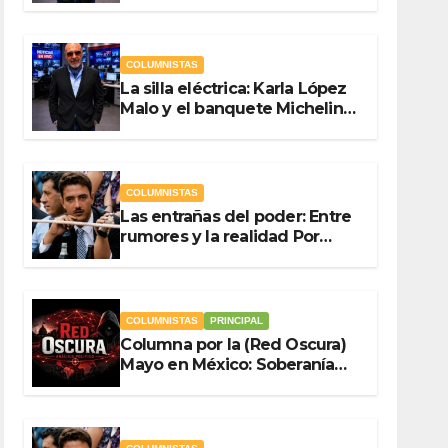
Por Antonio Ladrón de
Guevara
COLUMNISTAS
La silla eléctrica: Karla López
Malo y el banquete Michelin
del gasto público Por Antonio
Ladrón de Guevara
COLUMNISTAS
Las entrañas del poder: Entre
rumores y la realidad Por
Olegario Roldan
COLUMNISTAS
PRINCIPAL
Columna por la (Red Oscura)
Mayo en México: Soberanía
Como Escudo y la Democracia
en Jaque