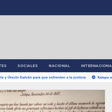
TES
SOCIALES
NACIONAL
INTERNACIONA
a que enfrenten a la justicia
Xalapa avanza con diálogo: Al