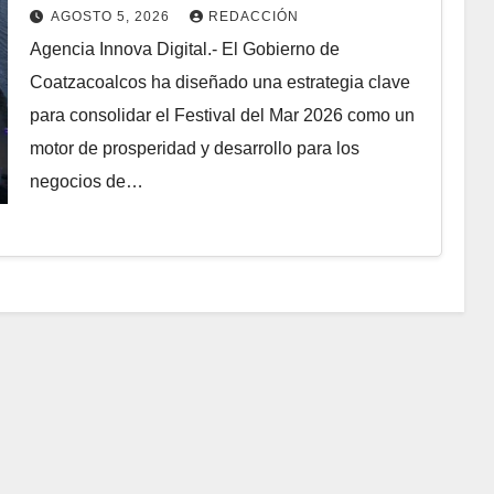
comercial gratuito y familiar para
AGOSTO 5, 2026
REDACCIÓN
el Festival del Mar 2026
Agencia Innova Digital.- El Gobierno de
Coatzacoalcos ha diseñado una estrategia clave
para consolidar el ⁠Festival del Mar 2026 como un
motor de prosperidad y desarrollo para los
negocios de…