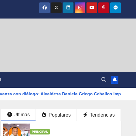
L
caldesa Daniela Griego Ceballos impulsa obras y servicios para 
Últimas
Populares
Tendencias
PRINCIPAL