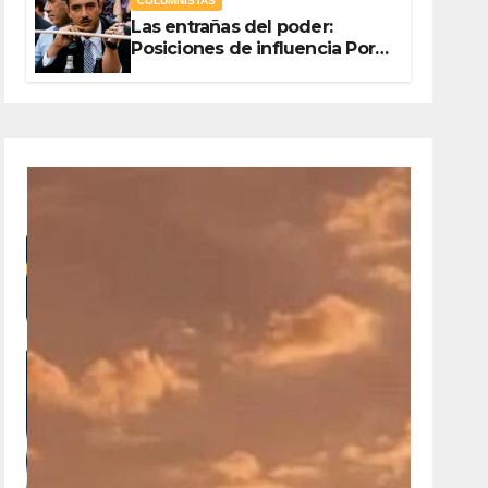
COLUMNISTAS
Las entrañas del poder:
Posiciones de influencia Por
Olegario Roldan