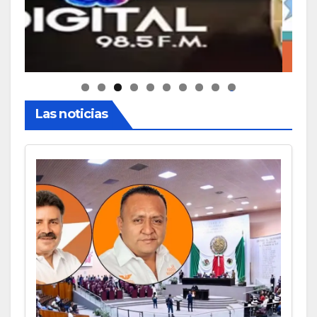
0
Las noticias