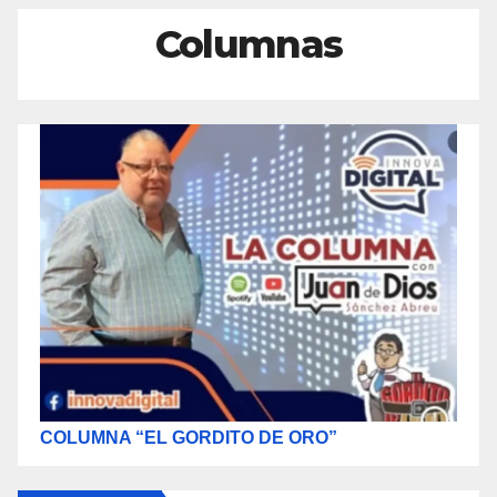
Columnas
COLUMNA “EL GORDITO DE ORO”