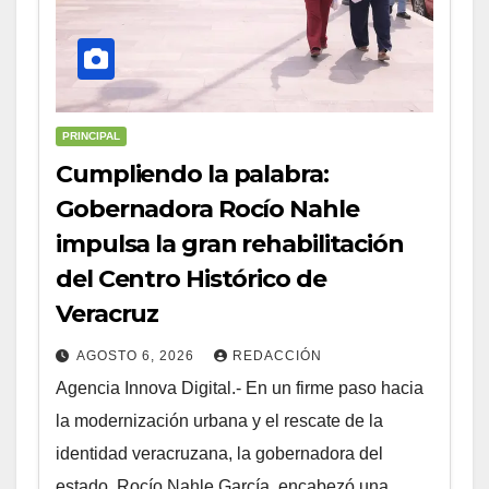
PRINCIPAL
Cumpliendo la palabra:
Gobernadora Rocío Nahle
impulsa la gran rehabilitación
del Centro Histórico de
Veracruz
AGOSTO 6, 2026
REDACCIÓN
Agencia Innova Digital.- En un firme paso hacia
la modernización urbana y el rescate de la
identidad veracruzana, la gobernadora del
estado, Rocío Nahle García, encabezó una