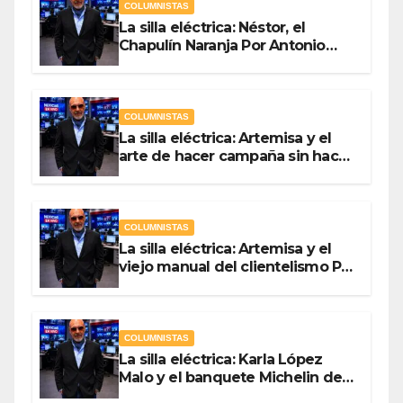
COLUMNISTAS
La silla eléctrica: Néstor, el
Chapulín Naranja Por Antonio
Ladrón de Guevara
COLUMNISTAS
La silla eléctrica: Artemisa y el
arte de hacer campaña sin hacer
campaña Por Antonio Ladrón de
Guevara
COLUMNISTAS
La silla eléctrica: Artemisa y el
viejo manual del clientelismo Por
Antonio Ladrón de Guevara
COLUMNISTAS
La silla eléctrica: Karla López
Malo y el banquete Michelin del
gasto público Por Antonio