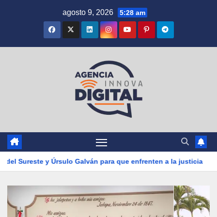
Saltar
agosto 9, 2026
5:28 am
al
contenido
o Galván para que enfrenten a la justicia
Xalapa avanza con