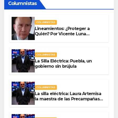
Columnistas
COLUMNISTAS
Lineamientos: ¿Proteger a
Quién? Por Vicente Luna
Hernández
COLUMNISTAS
La Silla Eléctrica: Puebla, un
gobierno sin brújula
COLUMNISTAS
La silla eléctrica: Laura Artemisa
la maestra de las Precampañas
Por Antonio Ladrón de Guevara