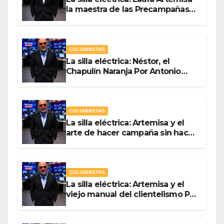
la maestra de las Precampañas
Por Antonio Ladrón de Guevara
COLUMNISTAS
La silla eléctrica: Néstor, el
Chapulín Naranja Por Antonio
Ladrón de Guevara
COLUMNISTAS
La silla eléctrica: Artemisa y el
arte de hacer campaña sin hacer
campaña Por Antonio Ladrón de
Guevara
COLUMNISTAS
La silla eléctrica: Artemisa y el
viejo manual del clientelismo Por
Antonio Ladrón de Guevara