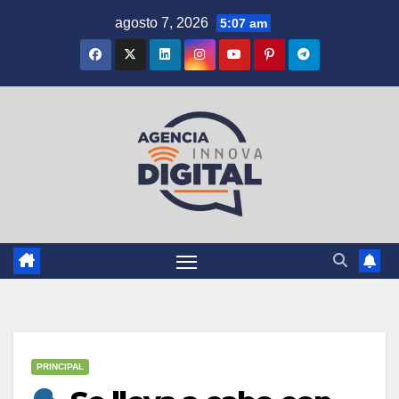
Saltar
agosto 7, 2026
5:07 am
al
contenido
PRINCIPAL