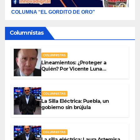
COLUMNA “EL GORDITO DE ORO”
Columnistas
COLUMNISTAS
Lineamientos: ¿Proteger a
Quién? Por Vicente Luna
Hernández
COLUMNISTAS
La Silla Eléctrica: Puebla, un
gobierno sin brújula
COLUMNISTAS
La silla eléctrica: Laura Artemisa