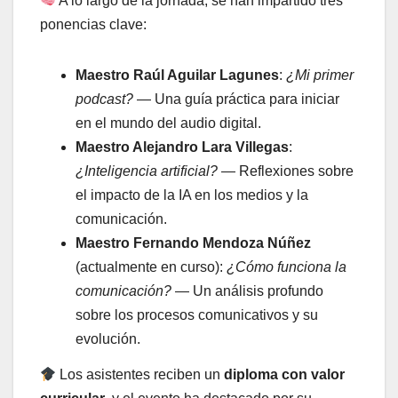
A lo largo de la jornada, se han impartido tres
ponencias clave:
Maestro Raúl Aguilar Lagunes
:
¿Mi primer
podcast?
— Una guía práctica para iniciar
en el mundo del audio digital.
Maestro Alejandro Lara Villegas
:
¿Inteligencia artificial?
— Reflexiones sobre
el impacto de la IA en los medios y la
comunicación.
Maestro Fernando Mendoza Núñez
(actualmente en curso):
¿Cómo funciona la
comunicación?
— Un análisis profundo
sobre los procesos comunicativos y su
evolución.
Los asistentes reciben un
diploma con valor