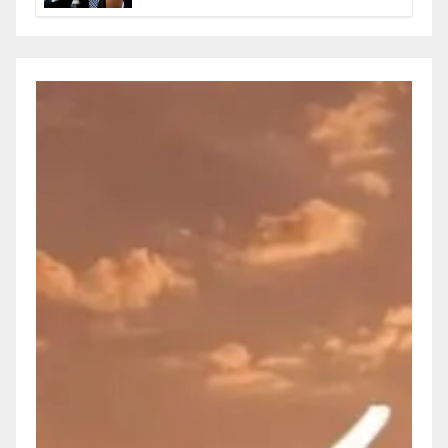
Olegario Roldan